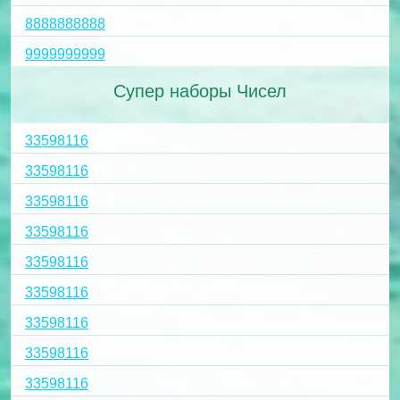
8888888888
9999999999
Супер наборы Чисел
33598116
33598116
33598116
33598116
33598116
33598116
33598116
33598116
33598116