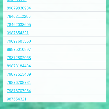
89879830984
78462112286
78462038695
0987654321
79697683560
89875010897
79872802068
89878184484
79877513489
79876708731
79876707954
987654321