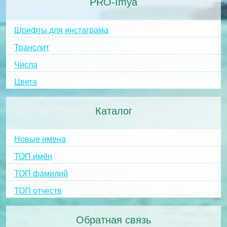
PRO-Imya
Шрифты для инстаграма
Транслит
Числа
Цвета
Каталог
Новые имена
ТОП имён
ТОП фамилий
ТОП отчеств
Обратная связь