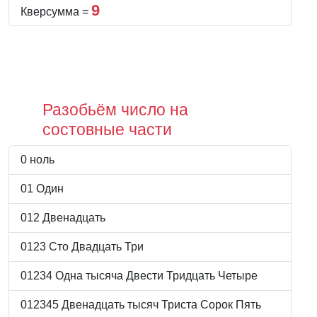
9
Кверсумма =
Разобьём число на
состовные части
0 ноль
01 Один
012 Двенадцать
0123 Сто Двадцать Три
01234 Одна тысяча Двести Тридцать Четыре
012345 Двенадцать тысяч Триста Сорок Пять