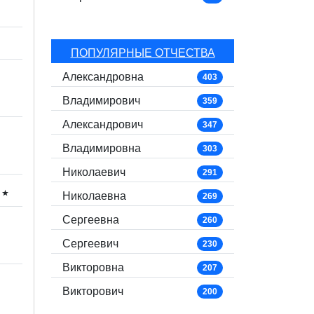
ПОПУЛЯРНЫЕ ОТЧЕСТВА
Александровна
403
Владимирович
359
Александрович
347
Владимировна
303
Николаевич
291
ч⋆
Николаевна
269
Сергеевна
260
Сергеевич
230
Викторовна
207
Викторович
200