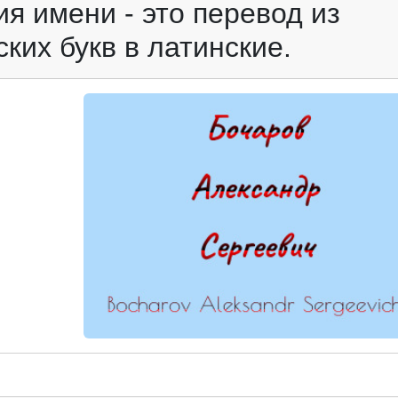
я имени - это перевод из
ких букв в латинские.