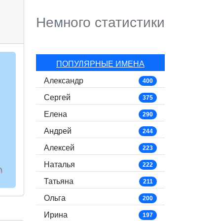
Немного статистики
ПОПУЛЯРНЫЕ ИМЕНА
Александр
400
Сергей
375
Елена
290
Андрей
244
Алексей
223
Наталья
222
Татьяна
211
Ольга
200
Ирина
197