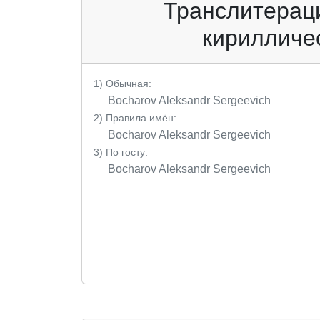
Транслитераци
кирилличес
1) Обычная:
Bocharov Aleksandr Sergeevich
2) Правила имён:
Bocharov Aleksandr Sergeevich
3) По госту:
Bocharov Aleksandr Sergeevich