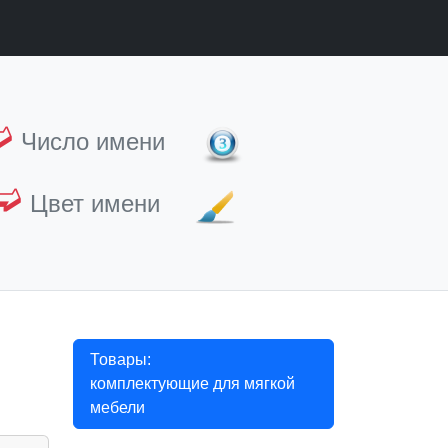
➫
Число имени
➫
Цвет имени
Товары:
комплектующие для мягкой
мебели