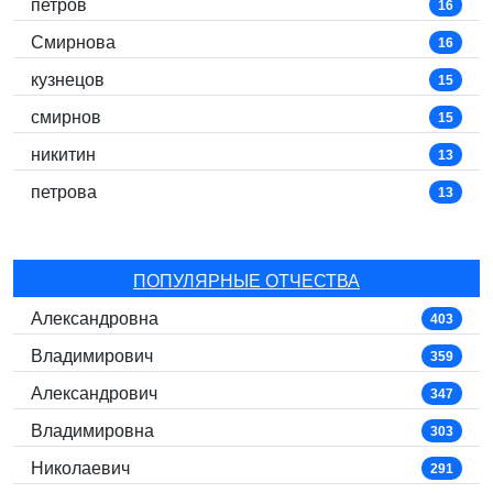
петров
16
Смирнова
16
кузнецов
15
смирнов
15
никитин
13
петрова
13
ПОПУЛЯРНЫЕ ОТЧЕСТВА
Александровна
403
Владимирович
359
Александрович
347
Владимировна
303
Николаевич
291