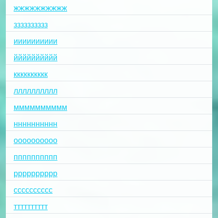
жжжжжжжжжж
зззззззззз
ииииииииии
йййййййййй
кккккккккк
лллллллллл
мммммммммм
нннннннннн
оооооооооо
пппппппппп
рррррррррр
сссссссссс
тттттттттт