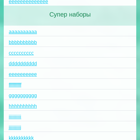
ёёёёёёёёёёёёёё
Супер наборы
aaaaaaaaaa
bbbbbbbbbb
cccccccccc
dddddddddd
eeeeeeeeee
ffffffffff
gggggggggg
hhhhhhhhhh
iiiiiiiiii
jjjjjjjjjj
kkkkkkkkkk