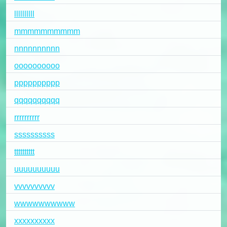
llllllllll
mmmmmmmmmm
nnnnnnnnnn
oooooooooo
pppppppppp
qqqqqqqqqq
rrrrrrrrrr
ssssssssss
tttttttttt
uuuuuuuuuu
vvvvvvvvvv
wwwwwwwwww
xxxxxxxxxx