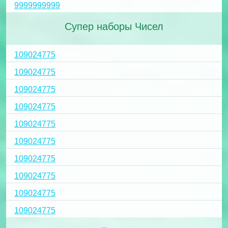
9999999999
Супер наборы Чисел
109024775
109024775
109024775
109024775
109024775
109024775
109024775
109024775
109024775
109024775