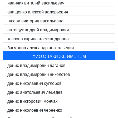
иванчик виталий васильевич
анищенко алексей валерьевич
гусева виктория васильевна
антощук андрей владимирович
козлова карина александровна
багманов александр анатольевич
ФИО С ТАКИ ЖЕ ИМЕНЕМ
денис владимирович ваганов
денис владимирович николотов
денис николаевич суглобов
денис анатольевич лебедев
денис викторович мончак
денис николоевич черненко