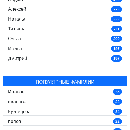
Алексей
223
Наталья
222
Татьяна
211
Ольга
200
Ирина
197
Дмитрий
197
ПОПУЛЯРНЫЕ ФАМИЛИИ
Иванов
36
иванова
28
Кузнецова
24
попов
22