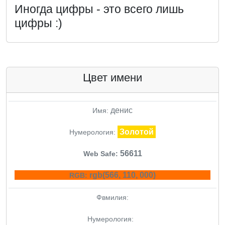
Иногда цифры - это всего лишь
цифры :)
Цвет имени
денис
Имя:
Золотой
Нумерология:
56611
Web Safe:
rgb(566, 110, 000)
RGB:
Фвмилия:
Нумерология: