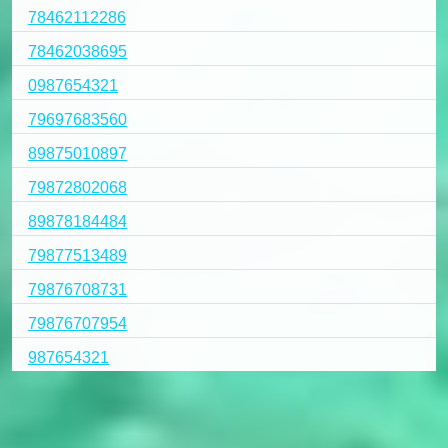
78462112286
78462038695
0987654321
79697683560
89875010897
79872802068
89878184484
79877513489
79876708731
79876707954
987654321