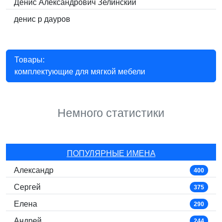
Денис Александрович Зелинский
денис p дауров
Товары:
комплектующие для мягкой мебели
Немного статистики
ПОПУЛЯРНЫЕ ИМЕНА
Александр
400
Сергей
375
Елена
290
Андрей
244