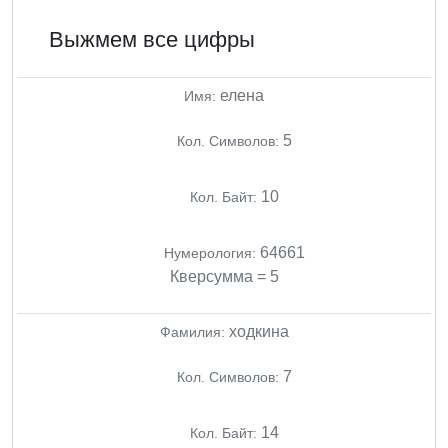
Выжмем все цифры
елена
Имя:
5
Кол. Символов:
10
Кол. Байт:
64661
Нумерология:
Кверсумма = 5
ходкина
Фамилия:
7
Кол. Символов:
14
Кол. Байт: