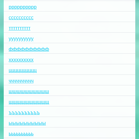
рррррррррр
сссссссссс
тттттттттт
уууууууууу
фффффффффф
хххххххххх
цццццццццц
чччччччччч
шшшшшшшшшш
щщщщщщщщщщ
ъъъъъъъъъъ
ыыыыыыыыыы
ьььььььььь