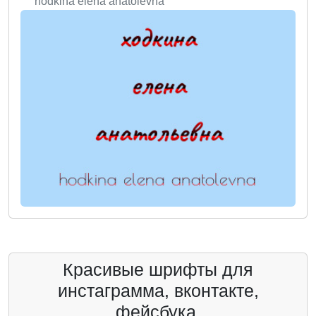
hodkina elena anatolevna
Красивые шрифты для
инстаграмма, вконтакте,
фейсбука.