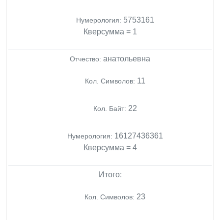
5753161
Нумерология:
Кверсумма = 1
анатольевна
Отчество:
11
Кол. Символов:
22
Кол. Байт:
16127436361
Нумерология:
Кверсумма = 4
Итого:
23
Кол. Символов: