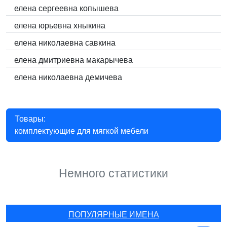
елена сергеевна копышева
елена юрьевна хныкина
елена николаевна савкина
елена дмитриевна макарычева
елена николаевна демичева
Товары:
комплектующие для мягкой мебели
Немного статистики
ПОПУЛЯРНЫЕ ИМЕНА