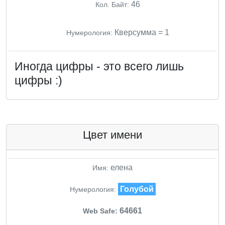
46
Кол. Байт:
Кверсумма = 1
Нумерология:
Иногда цифры - это всего лишь
цифры :)
Цвет имени
елена
Имя:
Голубой
Нумерология:
64661
Web Safe: