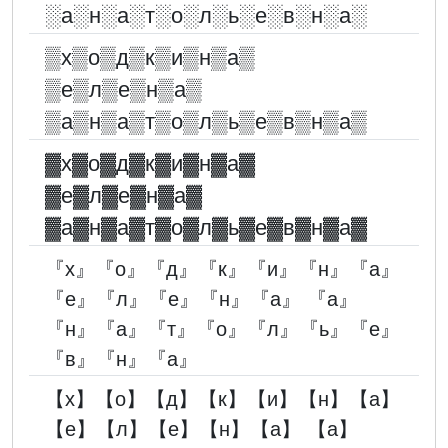
░︎а░︎н░︎а░︎т░︎о░︎л░︎ь░︎е░︎в░︎н░︎а░︎
▒х▒о▒д▒к▒и▒н▒а▒
▒е▒л▒е▒н▒а▒
▒а▒н▒а▒т▒о▒л▒ь▒е▒в▒н▒а▒
▓︎х▓︎о▓︎д▓︎к▓︎и▓︎н▓︎а▓︎
▓︎е▓︎л▓︎е▓︎н▓︎а▓︎
▓︎а▓︎н▓︎а▓︎т▓︎о▓︎л▓︎ь▓︎е▓︎в▓︎н▓︎а▓︎
『х』『о』『д』『к』『и』『н』『а』
『е』『л』『е』『н』『а』 『а』
『н』『а』『т』『о』『л』『ь』『е』
『в』『н』『а』
【х】【о】【д】【к】【и】【н】【а】
【е】【л】【е】【н】【а】 【а】