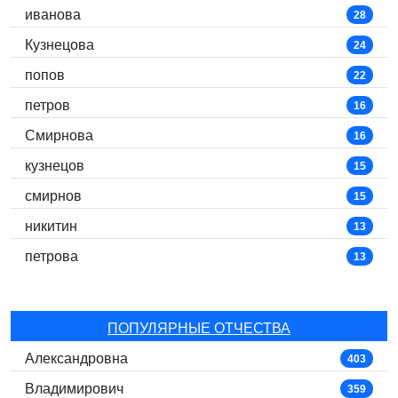
иванова
28
Кузнецова
24
попов
22
петров
16
Смирнова
16
кузнецов
15
смирнов
15
никитин
13
петрова
13
ПОПУЛЯРНЫЕ ОТЧЕСТВА
Александровна
403
Владимирович
359