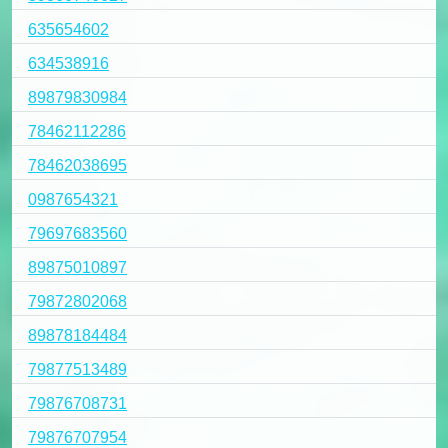
635654602
634538916
89879830984
78462112286
78462038695
0987654321
79697683560
89875010897
79872802068
89878184484
79877513489
79876708731
79876707954