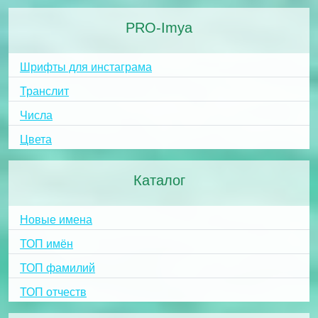
PRO-Imya
Шрифты для инстаграма
Транслит
Числа
Цвета
Каталог
Новые имена
ТОП имён
ТОП фамилий
ТОП отчеств