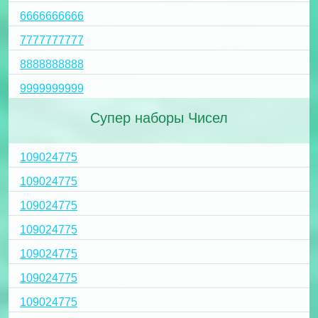
6666666666
7777777777
8888888888
9999999999
Супер наборы Чисел
109024775
109024775
109024775
109024775
109024775
109024775
109024775