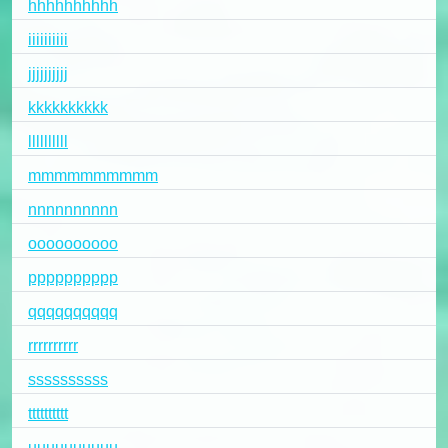
hhhhhhhhhh
iiiiiiiiii
jjjjjjjjjj
kkkkkkkkkk
llllllllll
mmmmmmmmmm
nnnnnnnnnn
oooooooooo
pppppppppp
qqqqqqqqqq
rrrrrrrrrr
ssssssssss
tttttttttt
uuuuuuuuuu