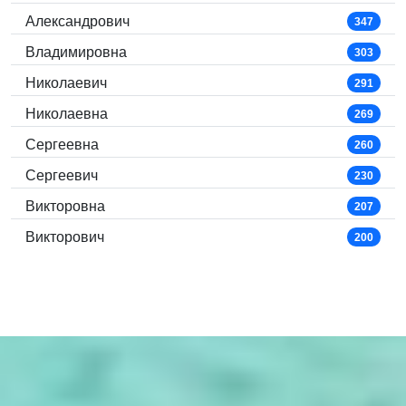
Александрович
347
Владимировна
303
Николаевич
291
Николаевна
269
Сергеевна
260
Сергеевич
230
Викторовна
207
Викторович
200