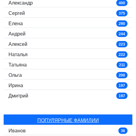
Александр
400
Сергей
375
Елена
290
Андрей
244
Алексей
223
Наталья
222
Татьяна
211
Ольга
200
Ирина
197
Дмитрий
197
ПОПУЛЯРНЫЕ ФАМИЛИИ
Иванов
36