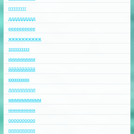
гггггггггг
дддддддддд
ееееееееее
жжжжжжжжжж
зззззззззз
ииииииииии
йййййййййй
кккккккккк
лллллллллл
мммммммммм
нннннннннн
оооооооооо
пппппппппп