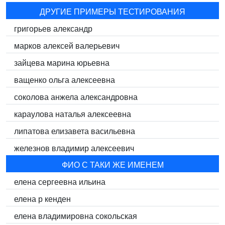
ДРУГИЕ ПРИМЕРЫ ТЕСТИРОВАНИЯ
григорьев александр
марков алексей валерьевич
зайцева марина юрьевна
ващенко ольга алексеевна
соколова анжела александровна
караулова наталья алексеевна
липатова елизавета васильевна
железнов владимир алексеевич
ФИО С ТАКИ ЖЕ ИМЕНЕМ
елена сергеевна ильина
елена p кенден
елена владимировна сокольская