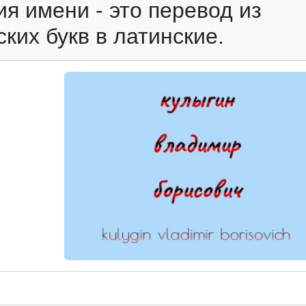
я имени - это перевод из
ких букв в латинские.