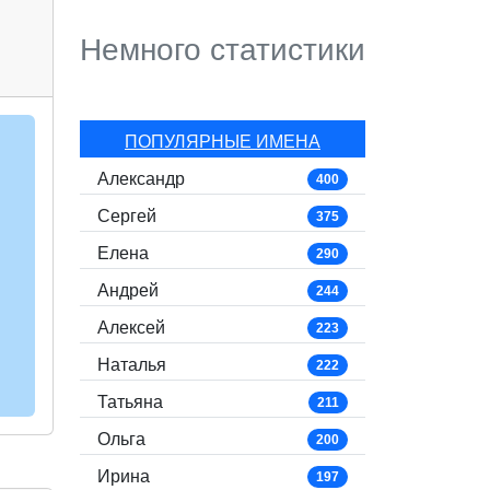
Немного статистики
ПОПУЛЯРНЫЕ ИМЕНА
Александр
400
Сергей
375
Елена
290
Андрей
244
Алексей
223
Наталья
222
Татьяна
211
Ольга
200
Ирина
197