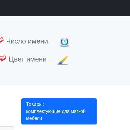
➫
Число имени
➫
Цвет имени
Товары:
комплектующие для мягкой
мебели