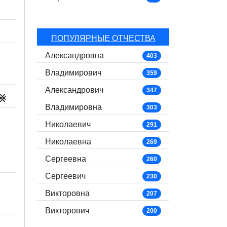
ПОПУЛЯРНЫЕ ОТЧЕСТВА
Александровна
403
Владимирович
359
Александрович
347
⨳
Владимировна
303
Николаевич
291
Николаевна
269
Сергеевна
260
Сергеевич
230
Викторовна
207
Викторович
200