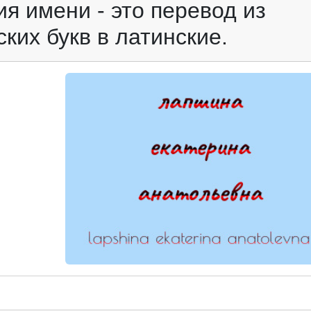
я имени - это перевод из
ких букв в латинские.