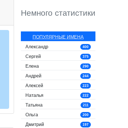
Немного статистики
ПОПУЛЯРНЫЕ ИМЕНА
Александр
400
Сергей
375
Елена
290
Андрей
244
Алексей
223
Наталья
222
Татьяна
211
Ольга
200
Дмитрий
197