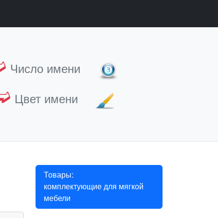
➫
Число имени
➫
Цвет имени
Товары:
комплектующие для мягкой
мебели