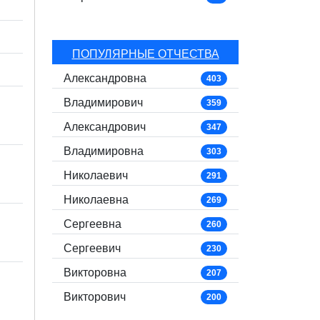
ПОПУЛЯРНЫЕ ОТЧЕСТВА
Александровна
403
Владимирович
359
Александрович
347
Владимировна
303
Николаевич
291
Николаевна
269
Сергеевна
260
Сергеевич
230
Викторовна
207
Викторович
200