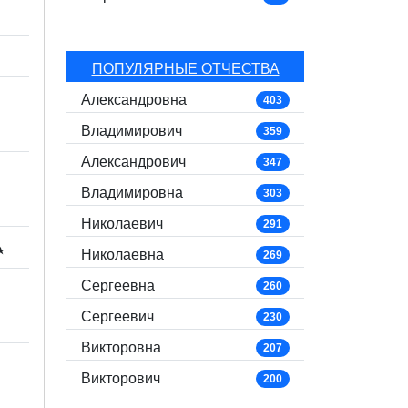
ПОПУЛЯРНЫЕ ОТЧЕСТВА
Александровна
403
Владимирович
359
Александрович
347
Владимировна
303
Николаевич
291
⋆
Николаевна
269
Сергеевна
260
Сергеевич
230
Викторовна
207
Викторович
200