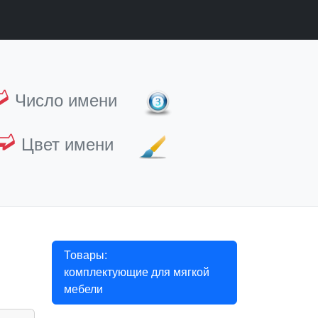
➫
Число имени
➫
Цвет имени
Товары:
комплектующие для мягкой
мебели