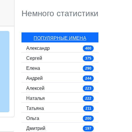
Немного статистики
ПОПУЛЯРНЫЕ ИМЕНА
Александр
400
Сергей
375
Елена
290
Андрей
244
Алексей
223
Наталья
222
Татьяна
211
Ольга
200
Дмитрий
197