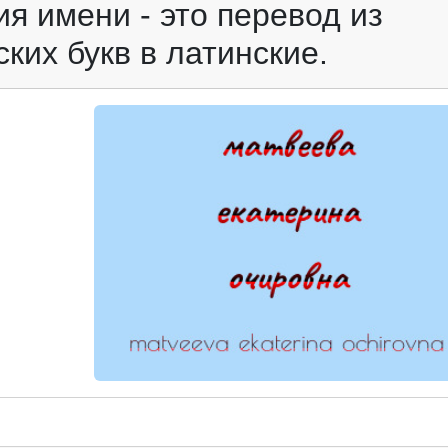
я имени - это перевод из
ких букв в латинские.