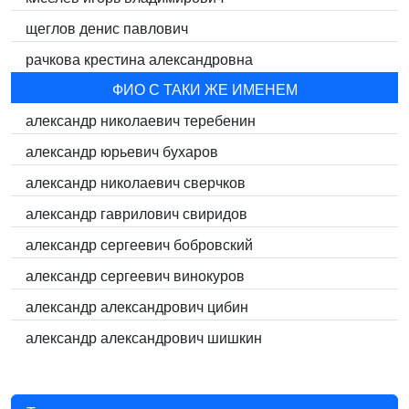
щеглов денис павлович
рачкова крестина александровна
ФИО С ТАКИ ЖЕ ИМЕНЕМ
александр николаевич теребенин
александр юрьевич бухаров
александр николаевич сверчков
александр гаврилович свиридов
александр сергеевич бобровский
александр сергеевич винокуров
александр александрович цибин
александр александрович шишкин