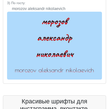
3) По госту:
morozov aleksandr nikolaevich
Красивые шрифты для
инстаграмма, вконтакте,