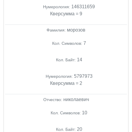
146311659
Нумерология:
Кверсумма = 9
морозов
Фамилия:
7
Кол. Символов:
14
Кол. Байт:
5797973
Нумерология:
Кверсумма = 2
николаевич
Отчество:
10
Кол. Символов:
20
Кол. Байт: