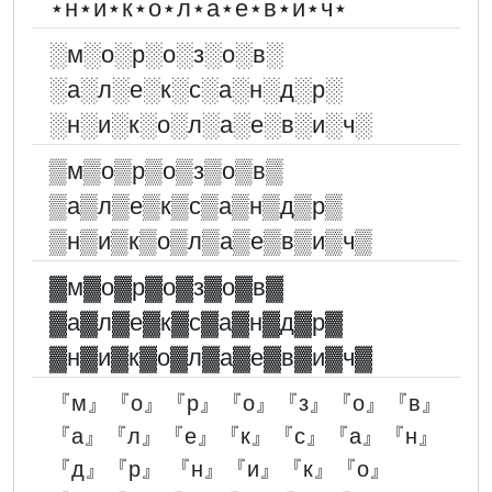
⋆н⋆и⋆к⋆о⋆л⋆а⋆е⋆в⋆и⋆ч⋆
░︎м░︎о░︎р░︎о░︎з░︎о░︎в░︎
░︎а░︎л░︎е░︎к░︎с░︎а░︎н░︎д░︎р░︎
░︎н░︎и░︎к░︎о░︎л░︎а░︎е░︎в░︎и░︎ч░︎
▒м▒о▒р▒о▒з▒о▒в▒
▒а▒л▒е▒к▒с▒а▒н▒д▒р▒
▒н▒и▒к▒о▒л▒а▒е▒в▒и▒ч▒
▓︎м▓︎о▓︎р▓︎о▓︎з▓︎о▓︎в▓︎
▓︎а▓︎л▓︎е▓︎к▓︎с▓︎а▓︎н▓︎д▓︎р▓︎
▓︎н▓︎и▓︎к▓︎о▓︎л▓︎а▓︎е▓︎в▓︎и▓︎ч▓︎
『м』『о』『р』『о』『з』『о』『в』
『а』『л』『е』『к』『с』『а』『н』
『д』『р』 『н』『и』『к』『о』