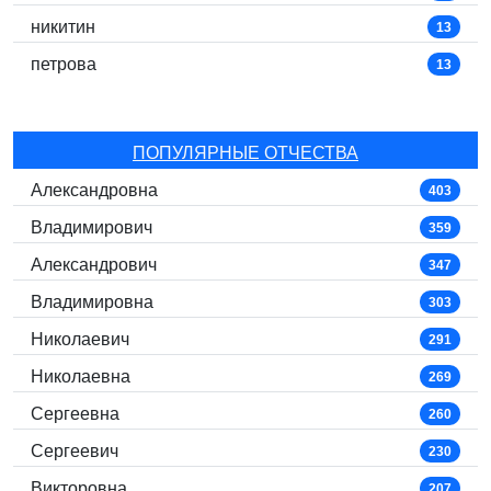
никитин
13
петрова
13
ПОПУЛЯРНЫЕ ОТЧЕСТВА
Александровна
403
Владимирович
359
Александрович
347
Владимировна
303
Николаевич
291
Николаевна
269
Сергеевна
260
Сергеевич
230
Викторовна
207