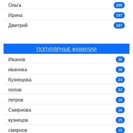
Ольга
200
Ирина
197
Дмитрий
197
ПОПУЛЯРНЫЕ ФАМИЛИИ
Иванов
36
иванова
28
Кузнецова
24
попов
22
петров
16
Смирнова
16
кузнецов
15
смирнов
15