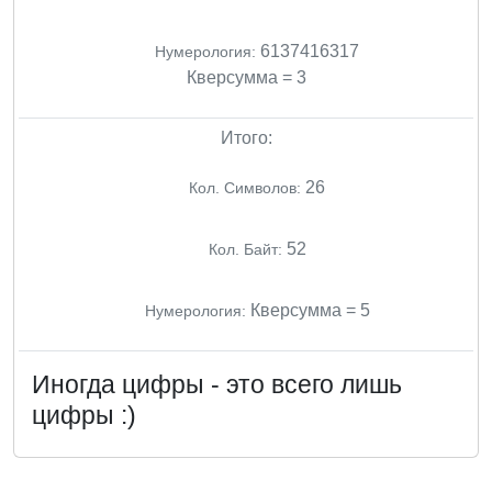
6137416317
Нумерология:
Кверсумма = 3
Итого:
26
Кол. Символов:
52
Кол. Байт:
Кверсумма = 5
Нумерология:
Иногда цифры - это всего лишь
цифры :)