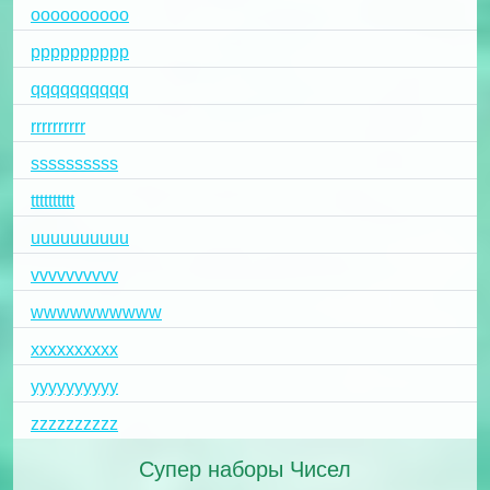
oooooooooo
pppppppppp
qqqqqqqqqq
rrrrrrrrrr
ssssssssss
tttttttttt
uuuuuuuuuu
vvvvvvvvvv
wwwwwwwwww
xxxxxxxxxx
yyyyyyyyyy
zzzzzzzzzz
Супер наборы Чисел