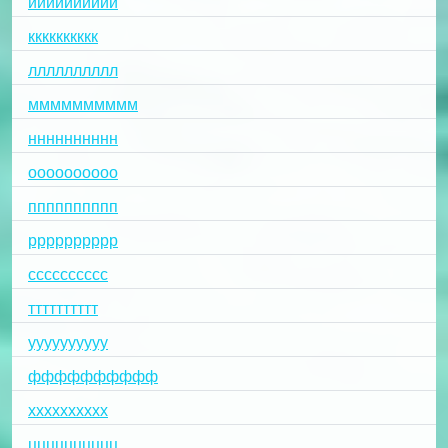
йййййййййй
кккккккккк
лллллллллл
мммммммммм
нннннннннн
оооооооооо
пппппппппп
рррррррррр
сссссссссс
тттттттттт
уууууууууу
фффффффффф
хххххххххх
цццццццццц