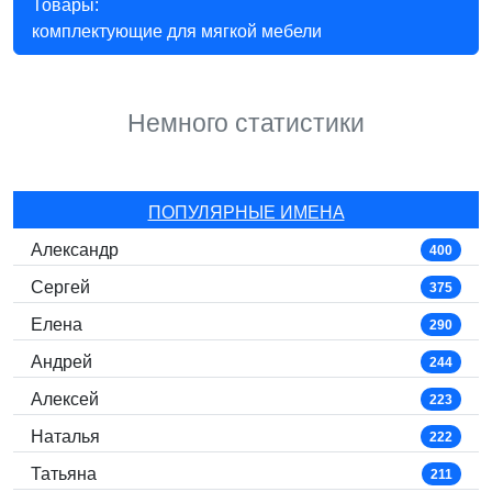
Товары:
комплектующие для мягкой мебели
Немного статистики
ПОПУЛЯРНЫЕ ИМЕНА
Александр
400
Сергей
375
Елена
290
Андрей
244
Алексей
223
Наталья
222
Татьяна
211