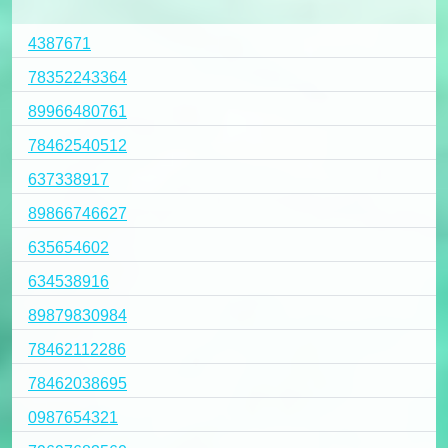
4387671
78352243364
89966480761
78462540512
637338917
89866746627
635654602
634538916
89879830984
78462112286
78462038695
0987654321