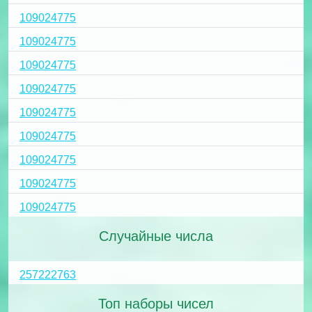
109024775
109024775
109024775
109024775
109024775
109024775
109024775
109024775
109024775
Случайные числа
257222763
Топ наборы чисел