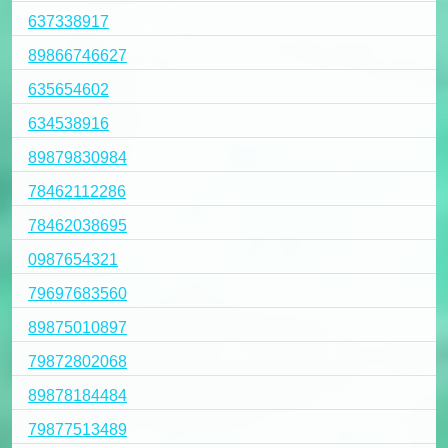
637338917
89866746627
635654602
634538916
89879830984
78462112286
78462038695
0987654321
79697683560
89875010897
79872802068
89878184484
79877513489