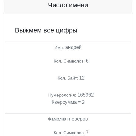
Число имени
Выжмем все цифры
андрей
Имя:
6
Кол. Символов:
12
Кол. Байт:
165962
Нумерология:
Кверсумма = 2
неверов
Фамилия:
7
Кол. Символов: