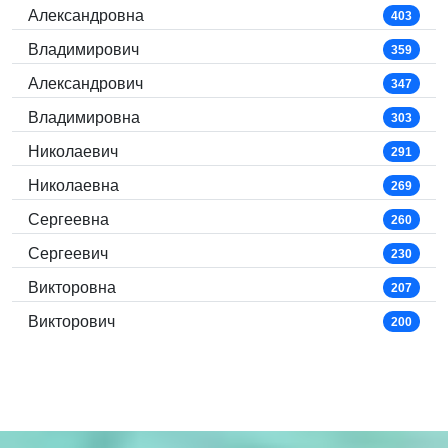
Александровна
403
Владимирович
359
Александрович
347
Владимировна
303
Николаевич
291
Николаевна
269
Сергеевна
260
Сергеевич
230
Викторовна
207
Викторович
200