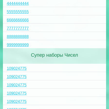
4444444444
5555555555
6666666666
7777777777
8888888888
9999999999
Супер наборы Чисел
109024775
109024775
109024775
109024775
109024775