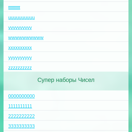
tttttttttt
uuuuuuuuuu
vvvvvvvvvv
wwwwwwwwww
xxxxxxxxxx
yyyyyyyyyy
zzzzzzzzzz
Супер наборы Чисел
0000000000
1111111111
2222222222
3333333333