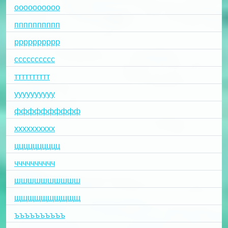
оооооооооо
пппппппппп
рррррррррр
сссссссссс
тттттттттт
уууууууууу
фффффффффф
хххххххххх
цццццццццц
чччччччччч
шшшшшшшшшш
щщщщщщщщщщ
ъъъъъъъъъъ