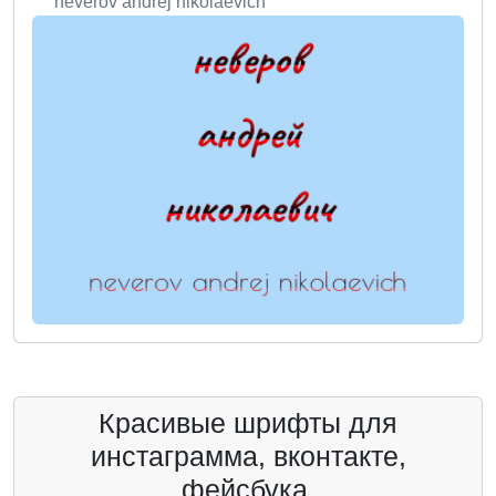
neverov andrej nikolaevich
Красивые шрифты для
инстаграмма, вконтакте,
фейсбука.