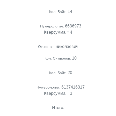
14
Кол. Байт:
6636973
Нумерология:
Кверсумма = 4
николаевич
Отчество:
10
Кол. Символов:
20
Кол. Байт:
6137416317
Нумерология:
Кверсумма = 3
Итого: