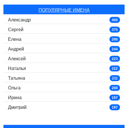
ПОПУЛЯРНЫЕ ИМЕНА
Александр
400
Сергей
375
Елена
290
Андрей
244
Алексей
223
Наталья
222
Татьяна
211
Ольга
200
Ирина
197
Дмитрий
197