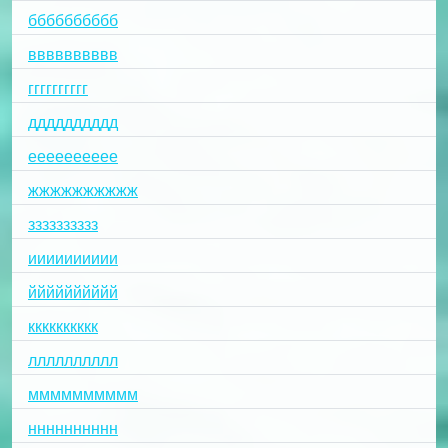
бббббббббб
вввввввввв
гггггггггг
дддддддддд
ееееееееее
жжжжжжжжжж
зззззззззз
ииииииииии
йййййййййй
кккккккккк
лллллллллл
мммммммммм
нннннннннн