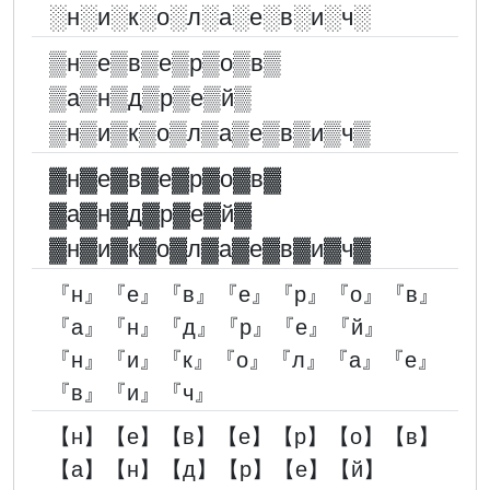
░︎н░︎и░︎к░︎о░︎л░︎а░︎е░︎в░︎и░︎ч░︎
▒н▒е▒в▒е▒р▒о▒в▒
▒а▒н▒д▒р▒е▒й▒
▒н▒и▒к▒о▒л▒а▒е▒в▒и▒ч▒
▓︎н▓︎е▓︎в▓︎е▓︎р▓︎о▓︎в▓︎
▓︎а▓︎н▓︎д▓︎р▓︎е▓︎й▓︎
▓︎н▓︎и▓︎к▓︎о▓︎л▓︎а▓︎е▓︎в▓︎и▓︎ч▓︎
『н』『е』『в』『е』『р』『о』『в』
『а』『н』『д』『р』『е』『й』
『н』『и』『к』『о』『л』『а』『е』
『в』『и』『ч』
【н】【е】【в】【е】【р】【о】【в】
【а】【н】【д】【р】【е】【й】