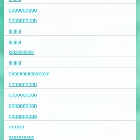
gggggggggg
hhhhhhhhhh
iiiiiiiiii
jjjjjjjjjj
kkkkkkkkkk
llllllllll
mmmmmmmmmm
nnnnnnnnnn
oooooooooo
pppppppppp
qqqqqqqqqq
rrrrrrrrrr
ssssssssss