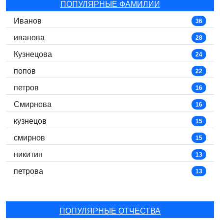
ПОПУЛЯРНЫЕ ФАМИЛИИ
Иванов
36
иванова
28
Кузнецова
24
попов
22
петров
16
Смирнова
16
кузнецов
15
смирнов
15
никитин
13
петрова
13
ПОПУЛЯРНЫЕ ОТЧЕСТВА