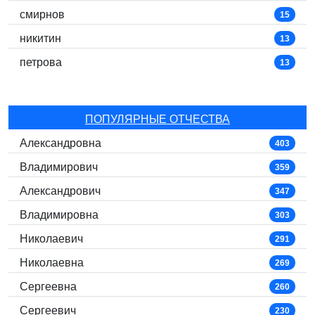
смирнов
15
никитин
13
петрова
13
ПОПУЛЯРНЫЕ ОТЧЕСТВА
Александровна
403
Владимирович
359
Александрович
347
Владимировна
303
Николаевич
291
Николаевна
269
Сергеевна
260
Сергеевич
230