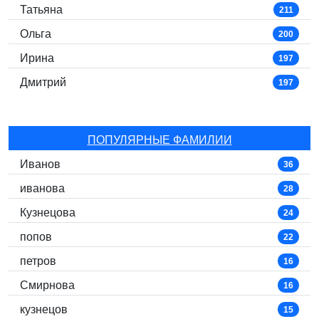
Татьяна
211
Ольга
200
Ирина
197
Дмитрий
197
ПОПУЛЯРНЫЕ ФАМИЛИИ
Иванов
36
иванова
28
Кузнецова
24
попов
22
петров
16
Смирнова
16
кузнецов
15