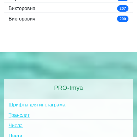
Викторовна
207
Викторович
200
PRO-Imya
Шрифты для инстаграма
Транслит
Числа
Цвета