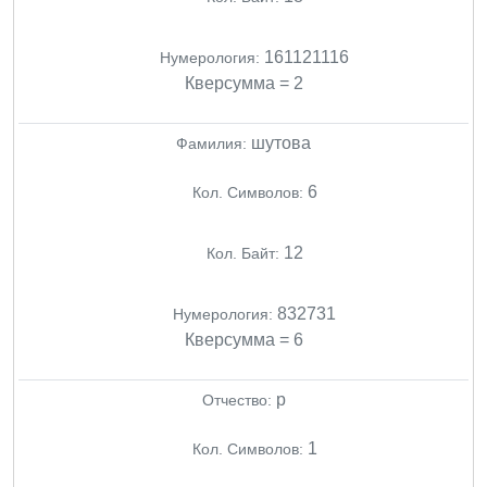
161121116
Нумерология:
Кверсумма = 2
шутова
Фамилия:
6
Кол. Символов:
12
Кол. Байт:
832731
Нумерология:
Кверсумма = 6
p
Отчество:
1
Кол. Символов: