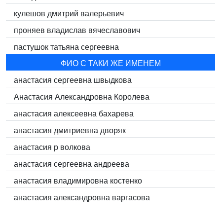
кулешов дмитрий валерьевич
проняев владислав вячеславович
пастушок татьяна сергеевна
ФИО С ТАКИ ЖЕ ИМЕНЕМ
анастасия сергеевна швыдкова
Анастасия Александровна Королева
анастасия алексеевна бахарева
анастасия дмитриевна дворяк
анастасия p волкова
анастасия сергеевна андреева
анастасия владимировна костенко
анастасия александровна варгасова