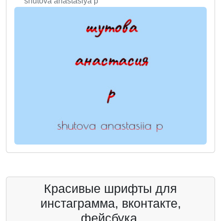
shutova anastasiya p
Красивые шрифты для
инстаграмма, вконтакте,
фейсбука.