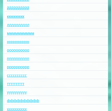
йййййййййй
кккккккккк
лллллллллл
мммммммммм
нннннннннн
оооооооооо
пппппппппп
рррррррррр
сссссссссс
тттттттттт
уууууууууу
фффффффффф
хххххххххх