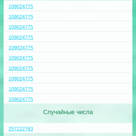
109024775
109024775
109024775
109024775
109024775
109024775
109024775
109024775
109024775
109024775
Случайные числа
257222763