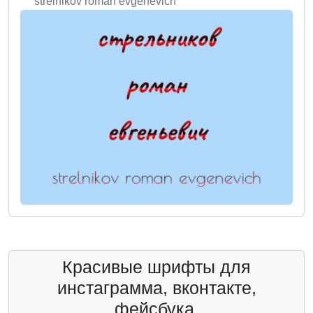
strelnikov roman evgenevich
Красивые шрифты для
инстаграмма, вконтакте,
фейсбука.