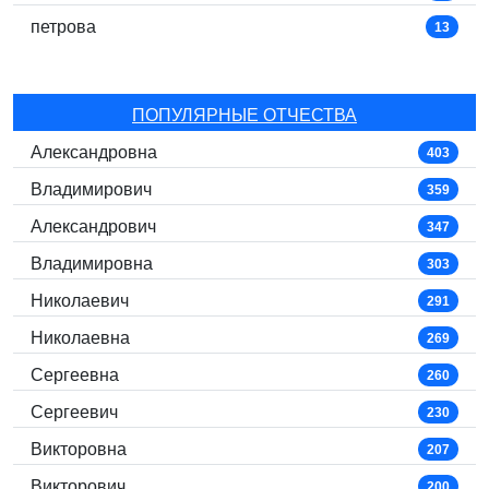
петрова
13
ПОПУЛЯРНЫЕ ОТЧЕСТВА
Александровна
403
Владимирович
359
Александрович
347
Владимировна
303
Николаевич
291
Николаевна
269
Сергеевна
260
Сергеевич
230
Викторовна
207
Викторович
200