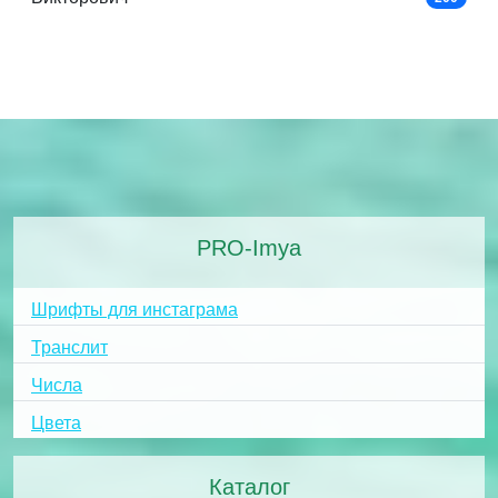
PRO-Imya
Шрифты для инстаграма
Транслит
Числа
Цвета
Каталог