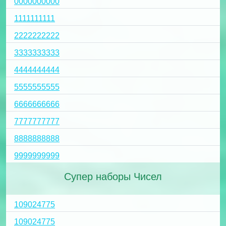
0000000000
1111111111
2222222222
3333333333
4444444444
5555555555
6666666666
7777777777
8888888888
9999999999
Супер наборы Чисел
109024775
109024775