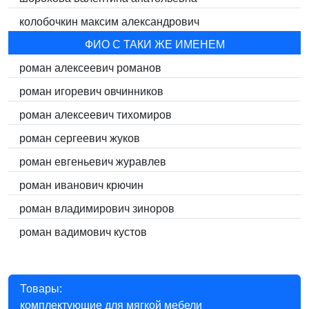
колобочкин максим александрович
ФИО С ТАКИ ЖЕ ИМЕНЕМ
роман алексеевич романов
роман игоревич овчинников
роман алексеевич тихомиров
роман сергеевич жуков
роман евгеньевич журавлев
роман иванович крючин
роман владимирович зиноров
роман вадимович кустов
Товары:
комплектующие для мягкой мебели