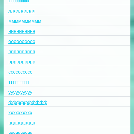
кккккккккк
лллллллллл
мммммммммм
нннннннннн
оооооооооо
пппппппппп
рррррррррр
сссссссссс
тттттттттт
уууууууууу
фффффффффф
хххххххххх
цццццццццц
чччччччччч