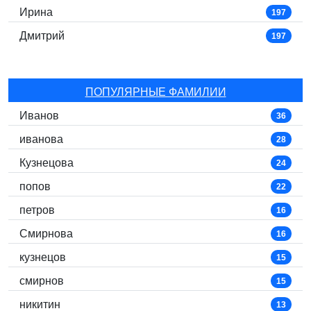
Ирина
197
Дмитрий
197
ПОПУЛЯРНЫЕ ФАМИЛИИ
Иванов
36
иванова
28
Кузнецова
24
попов
22
петров
16
Смирнова
16
кузнецов
15
смирнов
15
никитин
13