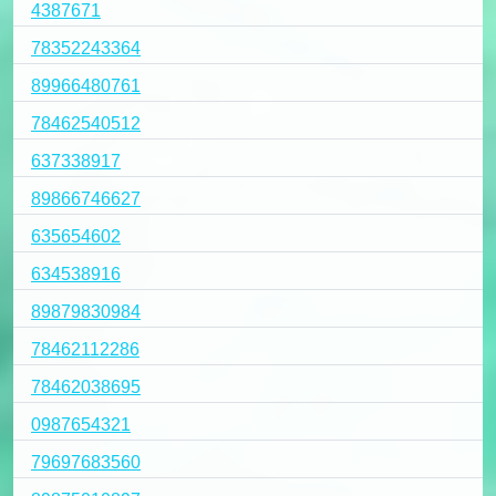
4387671
78352243364
89966480761
78462540512
637338917
89866746627
635654602
634538916
89879830984
78462112286
78462038695
0987654321
79697683560