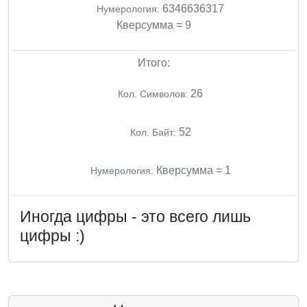
6346636317
Нумерология:
Кверсумма = 9
Итого:
26
Кол. Символов:
52
Кол. Байт:
Кверсумма = 1
Нумерология:
Иногда цифры - это всего лишь
цифры :)