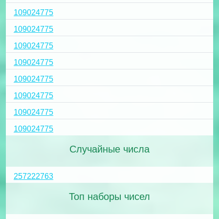
109024775
109024775
109024775
109024775
109024775
109024775
109024775
109024775
Случайные числа
257222763
Топ наборы чисел