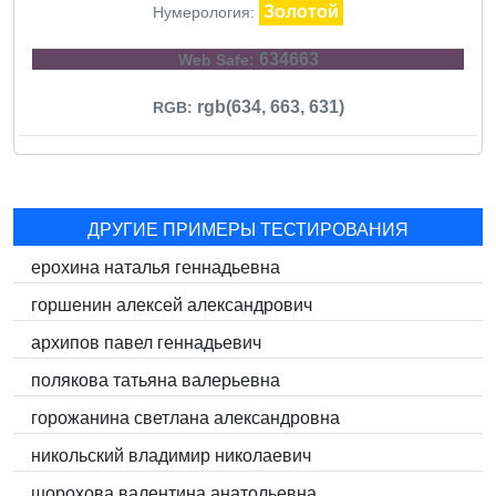
Золотой
Нумерология:
634663
Web Safe:
rgb(634, 663, 631)
RGB:
ДРУГИЕ ПРИМЕРЫ ТЕСТИРОВАНИЯ
ерохина наталья геннадьевна
горшенин алексей александрович
архипов павел геннадьевич
полякова татьяна валерьевна
горожанина светлана александровна
никольский владимир николаевич
шорохова валентина анатольевна