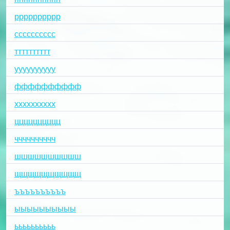
рррррррррр
сссссссссс
тттттттттт
уууууууууу
фффффффффф
хххххххххх
цццццццццц
чччччччччч
шшшшшшшшшш
щщщщщщщщщщ
ъъъъъъъъъъ
ыыыыыыыыыы
ьььььььььь