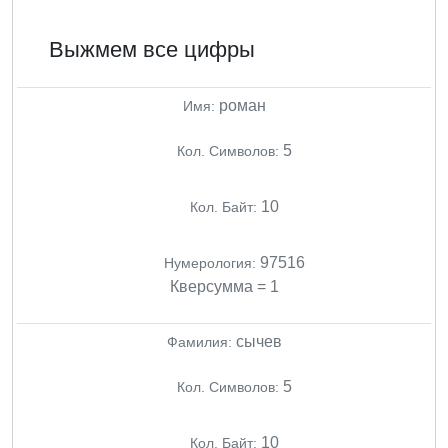
Выжмем все цифры
роман
Имя:
5
Кол. Символов:
10
Кол. Байт:
97516
Нумерология:
Кверсумма = 1
сычев
Фамилия:
5
Кол. Символов:
10
Кол. Байт: