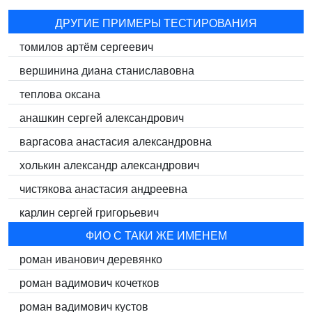
ДРУГИЕ ПРИМЕРЫ ТЕСТИРОВАНИЯ
томилов артём сергеевич
вершинина диана станиславовна
теплова оксана
анашкин сергей александрович
варгасова анастасия александровна
холькин александр александрович
чистякова анастасия андреевна
карлин сергей григорьевич
ФИО С ТАКИ ЖЕ ИМЕНЕМ
роман иванович деревянко
роман вадимович кочетков
роман вадимович кустов