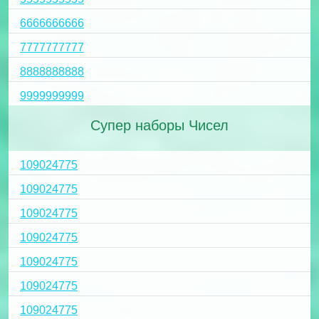
6666666666
7777777777
8888888888
9999999999
Супер наборы Чисел
109024775
109024775
109024775
109024775
109024775
109024775
109024775