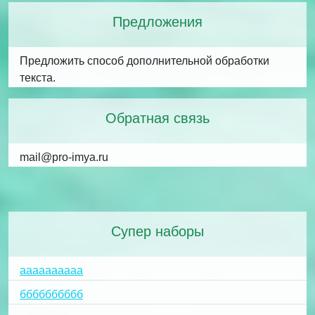
Предложения
Предложить способ дополнительной обработки
текста.
Обратная связь
mail@pro-imya.ru
Супер наборы
аааааааааа
бббббббббб