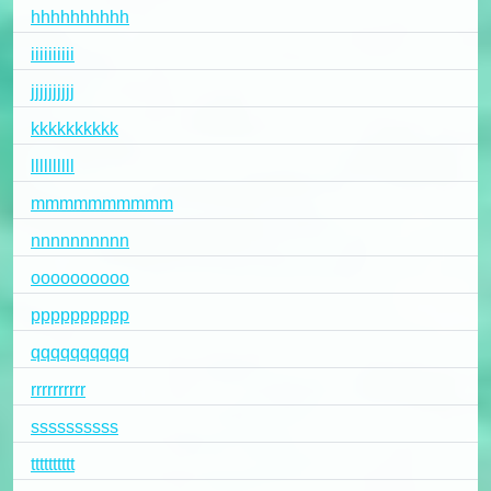
hhhhhhhhhh
iiiiiiiiii
jjjjjjjjjj
kkkkkkkkkk
llllllllll
mmmmmmmmmm
nnnnnnnnnn
oooooooooo
pppppppppp
qqqqqqqqqq
rrrrrrrrrr
ssssssssss
tttttttttt