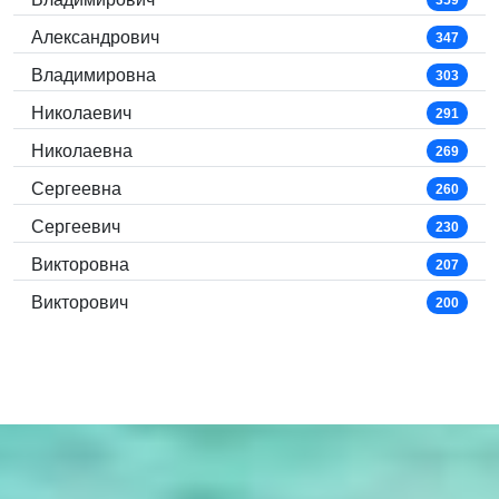
Александрович
347
Владимировна
303
Николаевич
291
Николаевна
269
Сергеевна
260
Сергеевич
230
Викторовна
207
Викторович
200