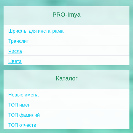
PRO-Imya
Шрифты для инстаграма
Транслит
Числа
Цвета
Каталог
Новые имена
ТОП имён
ТОП фамилий
ТОП отчеств