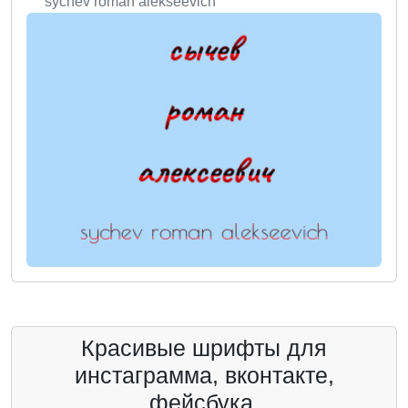
sychev roman alekseevich
Красивые шрифты для
инстаграмма, вконтакте,
фейсбука.