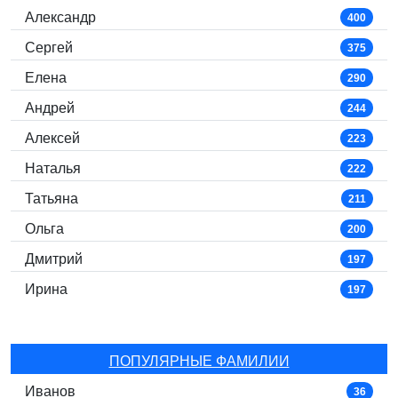
Александр
400
Сергей
375
Елена
290
Андрей
244
Алексей
223
Наталья
222
Татьяна
211
Ольга
200
Дмитрий
197
Ирина
197
ПОПУЛЯРНЫЕ ФАМИЛИИ
Иванов
36