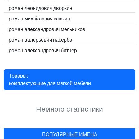
роман леонидович дворкин
роман михайлович клюкин
роман александрович мельников
роман валерьевич пасерба
роман александрович битнер
Товары:
комплектующие для мягкой мебели
Немного статистики
ПОПУЛЯРНЫЕ ИМЕНА