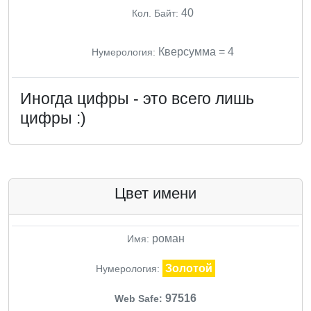
40
Кол. Байт:
Кверсумма = 4
Нумерология:
Иногда цифры - это всего лишь
цифры :)
Цвет имени
роман
Имя:
Золотой
Нумерология:
97516
Web Safe: