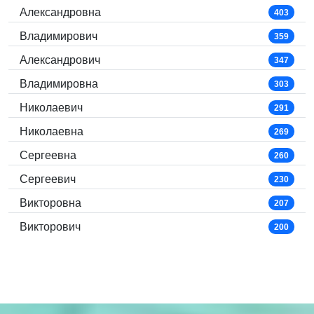
Александровна
403
Владимирович
359
Александрович
347
Владимировна
303
Николаевич
291
Николаевна
269
Сергеевна
260
Сергеевич
230
Викторовна
207
Викторович
200