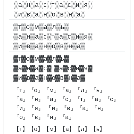
░︎а░︎н░︎а░︎с░︎т░︎а░︎с░︎и░︎я░︎
░︎и░︎в░︎а░︎н░︎о░︎в░︎н░︎а░︎
▒т▒о▒м▒а▒л▒ь▒
▒а▒н▒а▒с▒т▒а▒с▒и▒я▒
▒и▒в▒а▒н▒о▒в▒н▒а▒
▓︎т▓︎о▓︎м▓︎а▓︎л▓︎ь▓︎
▓︎а▓︎н▓︎а▓︎с▓︎т▓︎а▓︎с▓︎и▓︎я▓︎
▓︎и▓︎в▓︎а▓︎н▓︎о▓︎в▓︎н▓︎а▓︎
『т』『о』『м』『а』『л』『ь』
『а』『н』『а』『с』『т』『а』『с』
『и』『я』 『и』『в』『а』『н』
『о』『в』『н』『а』
【т】【о】【м】【а】【л】【ь】