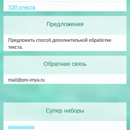
ТОП отчеств
Предложения
Предложить способ дополнительной обработки
текста.
Обратная связь
mail@pro-imya.ru
Супер наборы
аааааааааа