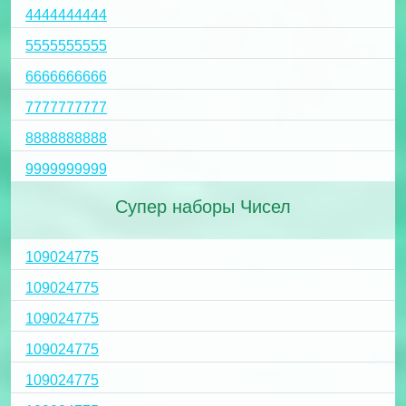
4444444444
5555555555
6666666666
7777777777
8888888888
9999999999
Супер наборы Чисел
109024775
109024775
109024775
109024775
109024775