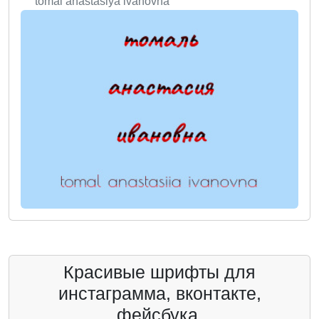
tomal anastasiya ivanovna
Красивые шрифты для
инстаграмма, вконтакте,
фейсбука.