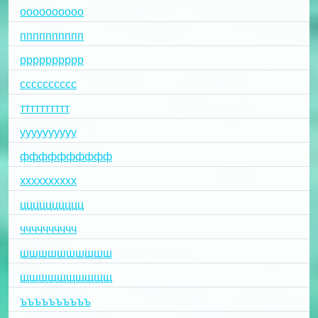
оооооооооо
пппппппппп
рррррррррр
сссссссссс
тттттттттт
уууууууууу
фффффффффф
хххххххххх
цццццццццц
чччччччччч
шшшшшшшшшш
щщщщщщщщщщ
ъъъъъъъъъъ