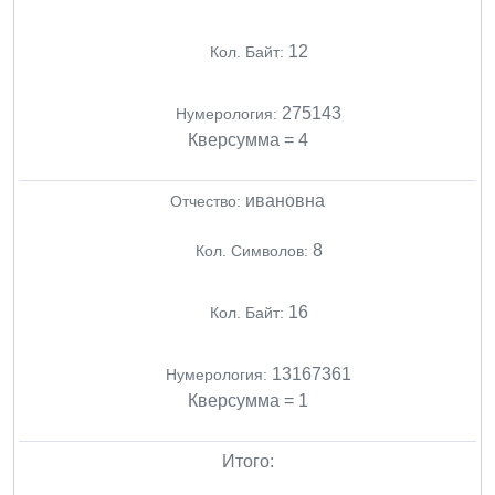
12
Кол. Байт:
275143
Нумерология:
Кверсумма = 4
ивановна
Отчество:
8
Кол. Символов:
16
Кол. Байт:
13167361
Нумерология:
Кверсумма = 1
Итого: