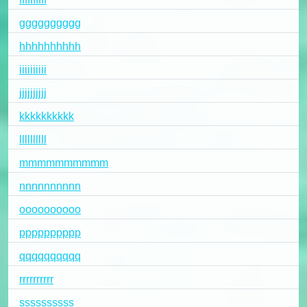
gggggggggg
hhhhhhhhhh
iiiiiiiiii
jjjjjjjjjj
kkkkkkkkkk
llllllllll
mmmmmmmmmm
nnnnnnnnnn
oooooooooo
pppppppppp
qqqqqqqqqq
rrrrrrrrrr
ssssssssss