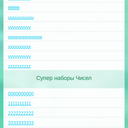
tttttttttt
uuuuuuuuuu
vvvvvvvvvv
wwwwwwwwww
xxxxxxxxxx
yyyyyyyyyy
zzzzzzzzzz
Супер наборы Чисел
0000000000
1111111111
2222222222
3333333333