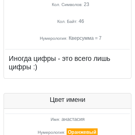
23
Кол. Символов:
46
Кол. Байт:
Кверсумма = 7
Нумерология:
Иногда цифры - это всего лишь
цифры :)
Цвет имени
анастасия
Имя:
Оранжевый
Нумерология: