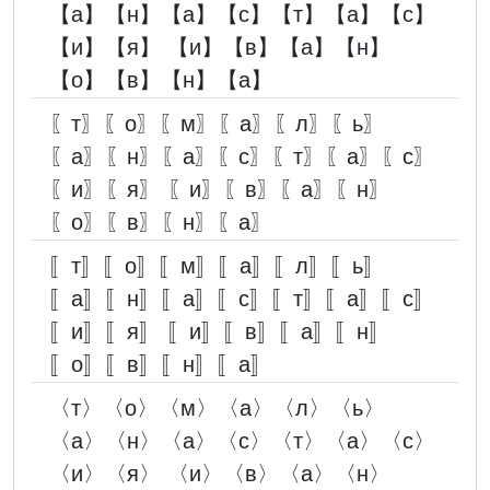
【а】【н】【а】【с】【т】【а】【с】
【и】【я】 【и】【в】【а】【н】
【о】【в】【н】【а】
〖т〗〖о〗〖м〗〖а〗〖л〗〖ь〗
〖а〗〖н〗〖а〗〖с〗〖т〗〖а〗〖с〗
〖и〗〖я〗 〖и〗〖в〗〖а〗〖н〗
〖о〗〖в〗〖н〗〖а〗
〚т〛〚о〛〚м〛〚а〛〚л〛〚ь〛
〚а〛〚н〛〚а〛〚с〛〚т〛〚а〛〚с〛
〚и〛〚я〛 〚и〛〚в〛〚а〛〚н〛
〚о〛〚в〛〚н〛〚а〛
〈т〉〈о〉〈м〉〈а〉〈л〉〈ь〉
〈а〉〈н〉〈а〉〈с〉〈т〉〈а〉〈с〉
〈и〉〈я〉 〈и〉〈в〉〈а〉〈н〉