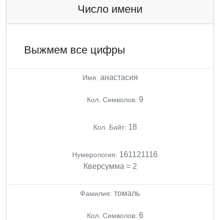
Число имени
Выжмем все цифры
анастасия
Имя:
9
Кол. Символов:
18
Кол. Байт:
161121116
Нумерология:
Кверсумма = 2
томаль
Фамилия:
6
Кол. Символов: