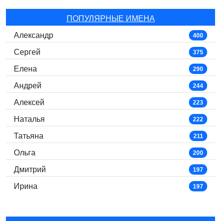
ПОПУЛЯРНЫЕ ИМЕНА
Александр
400
Сергей
375
Елена
290
Андрей
244
Алексей
223
Наталья
222
Татьяна
211
Ольга
200
Дмитрий
197
Ирина
197