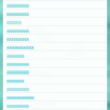
бббббббббб
вввввввввв
гггггггггг
дддддддддд
ееееееееее
жжжжжжжжжж
зззззззззз
ииииииииии
йййййййййй
кккккккккк
лллллллллл
мммммммммм
нннннннннн