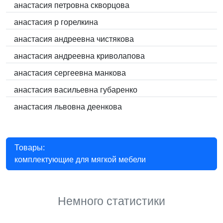
анастасия петровна скворцова
анастасия p горелкина
анастасия андреевна чистякова
анастасия андреевна криволапова
анастасия сергеевна манкова
анастасия васильевна губаренко
анастасия львовна деенкова
Товары:
комплектующие для мягкой мебели
Немного статистики