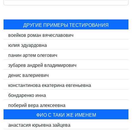
ДРУГИЕ ПРИМЕРЫ ТЕСТИРОВАНИЯ
воейков роман вячеславович
юлия эдуардовна
панин артем олегович
зубарев андрей владимирович
денис валериевич
константинова екатерина евгеньевна
бондаренко инна
поберий вера алексеевна
ФИО С ТАКИ ЖЕ ИМЕНЕМ
анастасия юрьевна зайцева