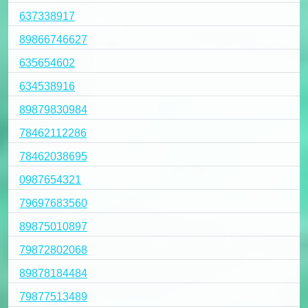
637338917
89866746627
635654602
634538916
89879830984
78462112286
78462038695
0987654321
79697683560
89875010897
79872802068
89878184484
79877513489