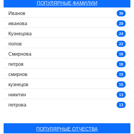
ПОПУЛЯРНЫЕ ФАМИЛИИ
Иванов
36
иванова
28
Кузнецова
24
попов
22
Смирнова
16
петров
16
смирнов
15
кузнецов
15
никитин
13
петрова
13
ПОПУЛЯРНЫЕ ОТЧЕСТВА