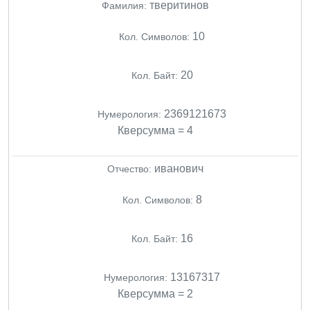
тверитинов
Фамилия:
10
Кол. Символов:
20
Кол. Байт:
2369121673
Нумерология:
Кверсумма = 4
иванович
Отчество:
8
Кол. Символов:
16
Кол. Байт:
13167317
Нумерология:
Кверсумма = 2