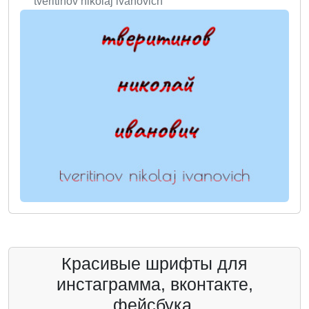
tveritinov nikolaj ivanovich
Красивые шрифты для
инстаграмма, вконтакте,
фейсбука.