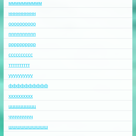
мммммммммм
нннннннннн
оооооооооо
пппппппппп
рррррррррр
сссссссссс
тттттттттт
уууууууууу
фффффффффф
хххххххххх
цццццццццц
чччччччччч
шшшшшшшшшш