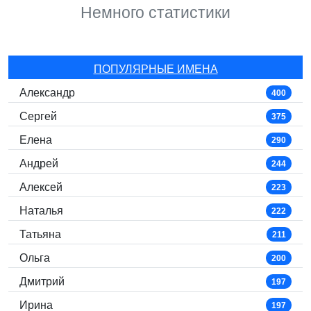
Немного статистики
ПОПУЛЯРНЫЕ ИМЕНА
Александр
400
Сергей
375
Елена
290
Андрей
244
Алексей
223
Наталья
222
Татьяна
211
Ольга
200
Дмитрий
197
Ирина
197