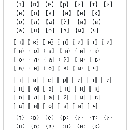
【т】【в】【е】【р】【и】【т】【и】
【н】【о】【в】 【н】【и】【к】
【о】【л】【а】【й】 【и】【в】
【а】【н】【о】【в】【и】【ч】
〖т〗〖в〗〖е〗〖р〗〖и〗〖т〗〖и〗
〖н〗〖о〗〖в〗 〖н〗〖и〗〖к〗
〖о〗〖л〗〖а〗〖й〗 〖и〗〖в〗
〖а〗〖н〗〖о〗〖в〗〖и〗〖ч〗
〚т〛〚в〛〚е〛〚р〛〚и〛〚т〛〚и〛
〚н〛〚о〛〚в〛 〚н〛〚и〛〚к〛
〚о〛〚л〛〚а〛〚й〛 〚и〛〚в〛
〚а〛〚н〛〚о〛〚в〛〚и〛〚ч〛
〈т〉〈в〉〈е〉〈р〉〈и〉〈т〉〈и〉
〈н〉〈о〉〈в〉 〈н〉〈и〉〈к〉