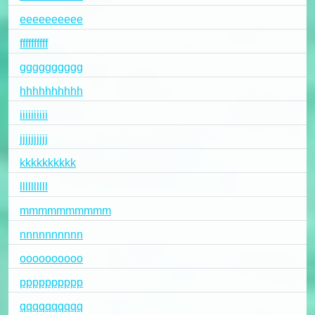
eeeeeeeeee
ffffffffff
gggggggggg
hhhhhhhhhh
iiiiiiiiii
jjjjjjjjjj
kkkkkkkkkk
llllllllll
mmmmmmmmmm
nnnnnnnnnn
oooooooooo
pppppppppp
qqqqqqqqqq