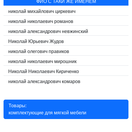
ФИО С ТАКИ ЖЕ ИМЕНЕМ
николай михайлович циркевич
николай николаевич романов
николай александрович невжинский
Николай Юрьевич Жудов
николай олегович правиков
николай николаевич мирошник
Николай Николаевич Кириченко
николай александрович комаров
Товары:
комплектующие для мягкой мебели