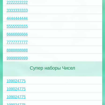
2222222222
3333333333
4444444444
5555555555
6666666666
7777777777
8888888888
9999999999
Супер наборы Чисел
109024775
109024775
109024775
109024775