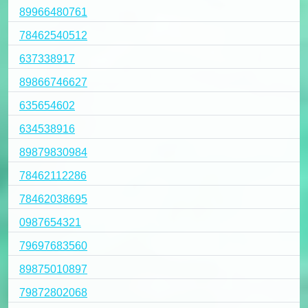
89966480761
78462540512
637338917
89866746627
635654602
634538916
89879830984
78462112286
78462038695
0987654321
79697683560
89875010897
79872802068