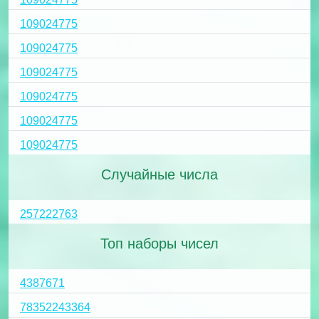
109024775
109024775
109024775
109024775
109024775
109024775
Случайные числа
257222763
Топ наборы чисел
4387671
78352243364