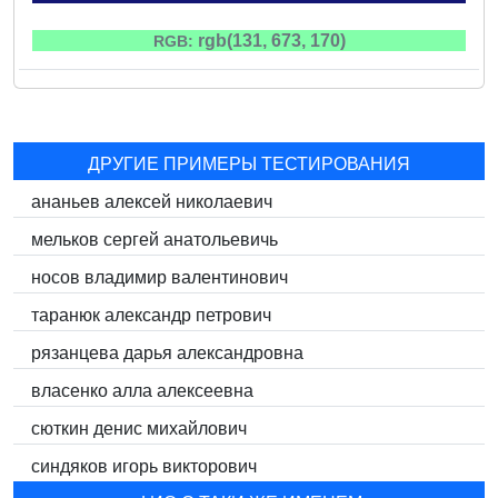
rgb(131, 673, 170)
RGB:
ДРУГИЕ ПРИМЕРЫ ТЕСТИРОВАНИЯ
ананьев алексей николаевич
мельков сергей анатольевичь
носов владимир валентинович
таранюк александр петрович
рязанцева дарья александровна
власенко алла алексеевна
сюткин денис михайлович
синдяков игорь викторович