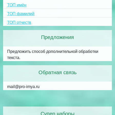
ТОП имён
ТОП фамилий
ТОП отчеств
Предложения
Предложить способ дополнительной обработки
текста.
Обратная связь
mail@pro-imya.ru
Супер наборы