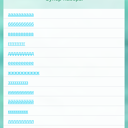
аааааааааа
бббббббббб
вввввввввв
гггггггггг
дддддддддд
ееееееееее
жжжжжжжжжж
зззззззззз
ииииииииии
йййййййййй
кккккккккк
лллллллллл