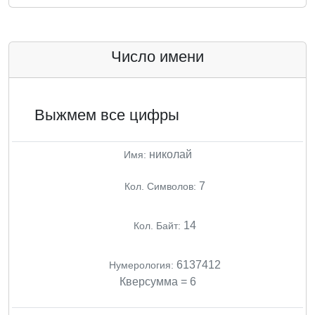
Число имени
Выжмем все цифры
николай
Имя:
7
Кол. Символов:
14
Кол. Байт:
6137412
Нумерология:
Кверсумма = 6