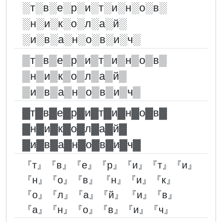
░︎т░︎в░︎е░︎р░︎и░︎т░︎и░︎н░︎о░︎в░︎
░︎н░︎и░︎к░︎о░︎л░︎а░︎й░︎
░︎и░︎в░︎а░︎н░︎о░︎в░︎и░︎ч░︎
▒т▒в▒е▒р▒и▒т▒и▒н▒о▒в▒
▒н▒и▒к▒о▒л▒а▒й▒
▒и▒в▒а▒н▒о▒в▒и▒ч▒
▓︎т▓︎в▓︎е▓︎р▓︎и▓︎т▓︎и▓︎н▓︎о▓︎в▓︎
▓︎н▓︎и▓︎к▓︎о▓︎л▓︎а▓︎й▓︎
▓︎и▓︎в▓︎а▓︎н▓︎о▓︎в▓︎и▓︎ч▓︎
『т』『в』『е』『р』『и』『т』『и』
『н』『о』『в』 『н』『и』『к』
『о』『л』『а』『й』 『и』『в』
『а』『н』『о』『в』『и』『ч』