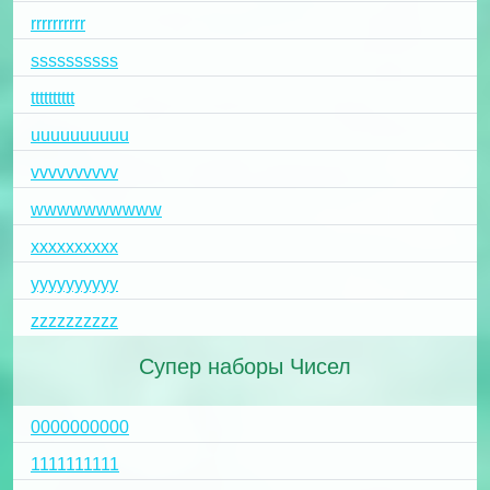
rrrrrrrrrr
ssssssssss
tttttttttt
uuuuuuuuuu
vvvvvvvvvv
wwwwwwwwww
xxxxxxxxxx
yyyyyyyyyy
zzzzzzzzzz
Супер наборы Чисел
0000000000
1111111111