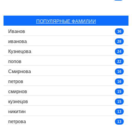
ПОПУЛЯРНЫЕ ФАМИЛИИ
Иванов
36
иванова
28
Кузнецова
24
попов
22
Смирнова
16
петров
16
смирнов
15
кузнецов
15
никитин
13
петрова
13