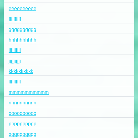
eeeeeeeeee
ffffffffff
gggggggggg
hhhhhhhhhh
iiiiiiiiii
jjjjjjjjjj
kkkkkkkkkk
llllllllll
mmmmmmmmmm
nnnnnnnnnn
oooooooooo
pppppppppp
qqqqqqqqqq