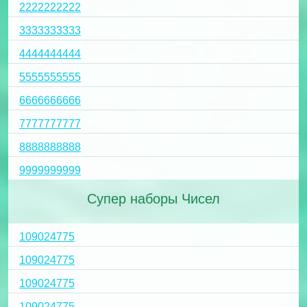
2222222222
3333333333
4444444444
5555555555
6666666666
7777777777
8888888888
9999999999
Супер наборы Чисел
109024775
109024775
109024775
109024775