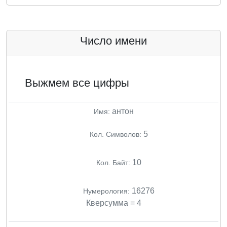
Число имени
Выжмем все цифры
антон
Имя:
5
Кол. Символов:
10
Кол. Байт:
16276
Нумерология:
Кверсумма = 4