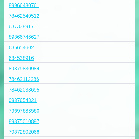
89966480761
78462540512
637338917
89866746627
635654602
634538916
89879830984
78462112286
78462038695
0987654321
79697683560
89875010897
79872802068