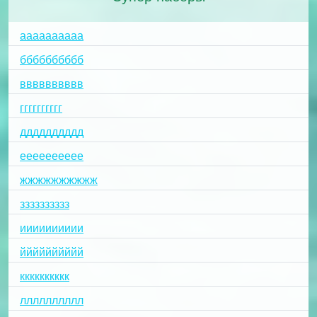
аааааааааа
бббббббббб
вввввввввв
гггггггггг
дддддддддд
ееееееееее
жжжжжжжжжж
зззззззззз
ииииииииии
йййййййййй
кккккккккк
лллллллллл