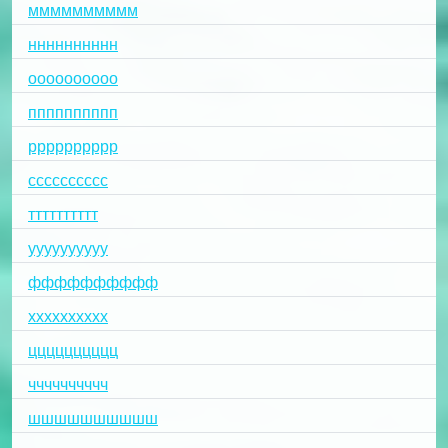
мммммммммм
нннннннннн
оооооооооо
пппппппппп
рррррррррр
сссссссссс
тттттттттт
уууууууууу
фффффффффф
хххххххххх
цццццццццц
чччччччччч
шшшшшшшшшш