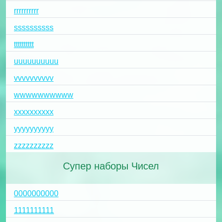
rrrrrrrrrr
ssssssssss
tttttttttt
uuuuuuuuuu
vvvvvvvvvv
wwwwwwwwww
xxxxxxxxxx
yyyyyyyyyy
zzzzzzzzzz
Супер наборы Чисел
0000000000
1111111111