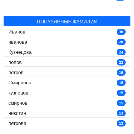
ПОПУЛЯРНЫЕ ФАМИЛИИ
Иванов
36
иванова
28
Кузнецова
24
попов
22
петров
16
Смирнова
16
кузнецов
15
смирнов
15
никитин
13
петрова
13