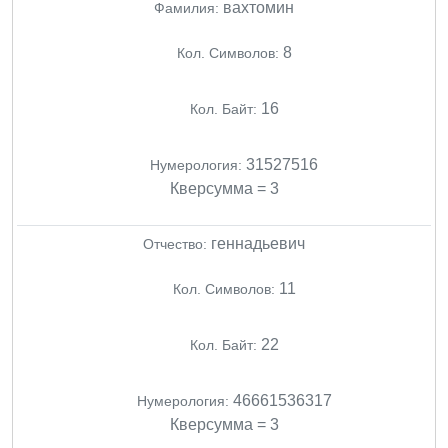
вахтомин
Фамилия:
8
Кол. Символов:
16
Кол. Байт:
31527516
Нумерология:
Кверсумма = 3
геннадьевич
Отчество:
11
Кол. Символов:
22
Кол. Байт:
46661536317
Нумерология:
Кверсумма = 3