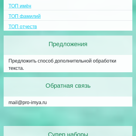
ТОП имён
ТОП фамилий
ТОП отчеств
Предложения
Предложить способ дополнительной обработки
текста.
Обратная связь
mail@pro-imya.ru
Супер наборы