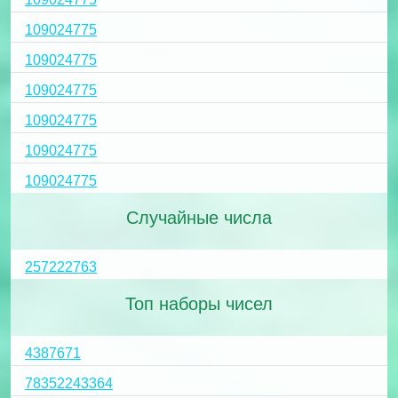
109024775
109024775
109024775
109024775
109024775
109024775
Случайные числа
257222763
Топ наборы чисел
4387671
78352243364