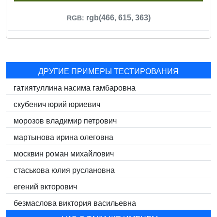
rgb(466, 615, 363)
RGB:
ДРУГИЕ ПРИМЕРЫ ТЕСТИРОВАНИЯ
гатиятуллина насима гамбаровна
скубенич юрий юриевич
морозов владимир петрович
мартынова ирина олеговна
москвин роман михайлович
стаськова юлия руслановна
егений вкторович
безмаслова виктория васильевна