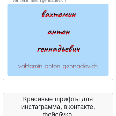
vahtomin anton gennadevich
Красивые шрифты для
инстаграмма, вконтакте,
фейсбука.