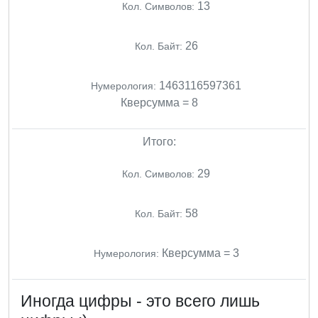
13
Кол. Символов:
26
Кол. Байт:
1463116597361
Нумерология:
Кверсумма = 8
Итого:
29
Кол. Символов:
58
Кол. Байт:
Кверсумма = 3
Нумерология:
Иногда цифры - это всего лишь