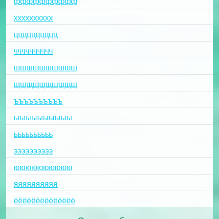
фффффффффф
хххххххххх
цццццццццц
чччччччччч
шшшшшшшшшш
щщщщщщщщщщ
ъъъъъъъъъъ
ыыыыыыыыыы
ьььььььььь
ээээээээээ
юююююююююю
яяяяяяяяяя
ёёёёёёёёёёёёёё