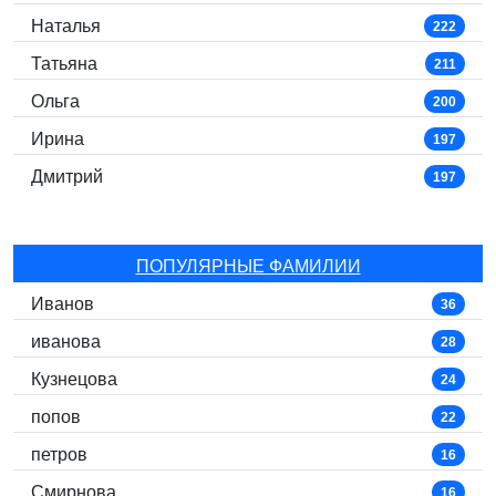
Наталья
222
Татьяна
211
Ольга
200
Ирина
197
Дмитрий
197
ПОПУЛЯРНЫЕ ФАМИЛИИ
Иванов
36
иванова
28
Кузнецова
24
попов
22
петров
16
Смирнова
16