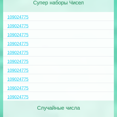
Супер наборы Чисел
109024775
109024775
109024775
109024775
109024775
109024775
109024775
109024775
109024775
109024775
Случайные числа