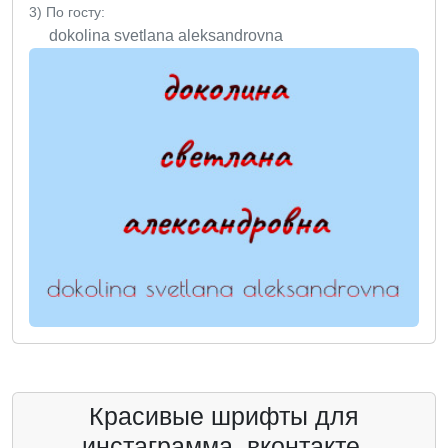
3) По госту:
dokolina svetlana aleksandrovna
Красивые шрифты для
инстаграмма, вконтакте,