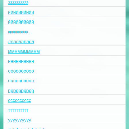
зззззззззз
ииииииииии
йййййййййй
кккккккккк
лллллллллл
мммммммммм
нннннннннн
оооооооооо
пппппппппп
рррррррррр
сссссссссс
тттттттттт
уууууууууу