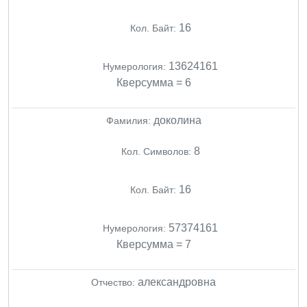
16
Кол. Байт:
13624161
Нумерология:
Кверсумма = 6
доколина
Фамилия:
8
Кол. Символов:
16
Кол. Байт:
57374161
Нумерология:
Кверсумма = 7
александровна
Отчество: