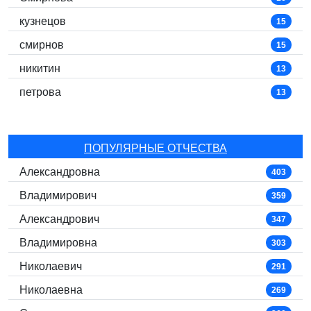
кузнецов
15
смирнов
15
никитин
13
петрова
13
ПОПУЛЯРНЫЕ ОТЧЕСТВА
Александровна
403
Владимирович
359
Александрович
347
Владимировна
303
Николаевич
291
Николаевна
269