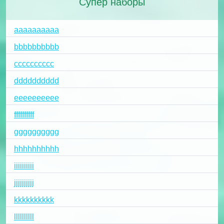
Супер наборы
aaaaaaaaaa
bbbbbbbbbb
cccccccccc
dddddddddd
eeeeeeeeee
ffffffffff
gggggggggg
hhhhhhhhhh
iiiiiiiiii
jjjjjjjjjj
kkkkkkkkkk
llllllllll