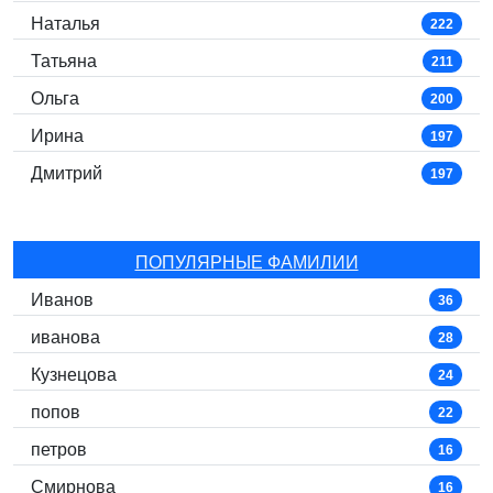
Наталья
222
Татьяна
211
Ольга
200
Ирина
197
Дмитрий
197
ПОПУЛЯРНЫЕ ФАМИЛИИ
Иванов
36
иванова
28
Кузнецова
24
попов
22
петров
16
Смирнова
16