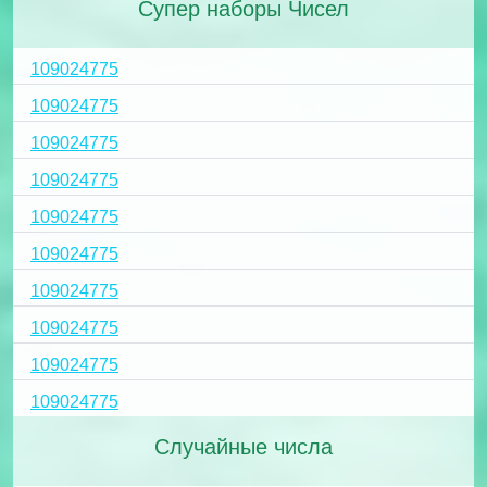
Супер наборы Чисел
109024775
109024775
109024775
109024775
109024775
109024775
109024775
109024775
109024775
109024775
Случайные числа