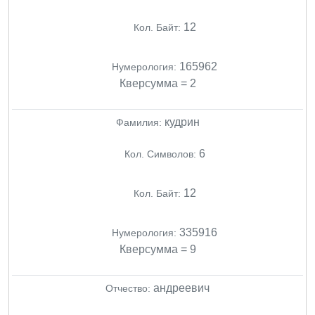
12
Кол. Байт:
165962
Нумерология:
Кверсумма = 2
кудрин
Фамилия:
6
Кол. Символов:
12
Кол. Байт:
335916
Нумерология:
Кверсумма = 9
андреевич
Отчество: