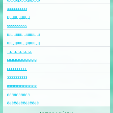
фффффффффф
хххххххххх
цццццццццц
чччччччччч
шшшшшшшшшш
щщщщщщщщщщ
ъъъъъъъъъъ
ыыыыыыыыыы
ьььььььььь
ээээээээээ
юююююююююю
яяяяяяяяяя
ёёёёёёёёёёёёёё