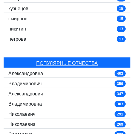
кузнецов
15
смирнов
15
никитин
13
петрова
13
ПОПУЛЯРНЫЕ ОТЧЕСТВА
Александровна
403
Владимирович
359
Александрович
347
Владимировна
303
Николаевич
291
Николаевна
269