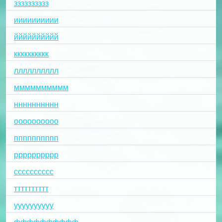
зззззззззз
ииииииииии
йййййййййй
кккккккккк
лллллллллл
мммммммммм
нннннннннн
оооооооооо
пппппппппп
рррррррррр
сссссссссс
тттттттттт
уууууууууу