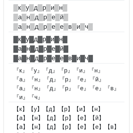
▒к▒у▒д▒р▒и▒н▒
▒а▒н▒д▒р▒е▒й▒
▒а▒н▒д▒р▒е▒е▒в▒и▒ч▒
▓︎к▓︎у▓︎д▓︎р▓︎и▓︎н▓︎
▓︎а▓︎н▓︎д▓︎р▓︎е▓︎й▓︎
▓︎а▓︎н▓︎д▓︎р▓︎е▓︎е▓︎в▓︎и▓︎ч▓︎
『к』『у』『д』『р』『и』『н』
『а』『н』『д』『р』『е』『й』
『а』『н』『д』『р』『е』『е』『в』
『и』『ч』
【к】【у】【д】【р】【и】【н】
【а】【н】【д】【р】【е】【й】
【а】【н】【д】【р】【е】【е】【в】