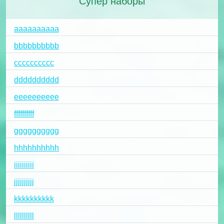
Супер наборы
aaaaaaaaaa
bbbbbbbbbb
cccccccccc
dddddddddd
eeeeeeeeee
ffffffffff
gggggggggg
hhhhhhhhhh
iiiiiiiiii
jjjjjjjjjj
kkkkkkkkkk
llllllllll