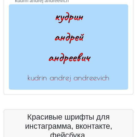
kudrin andrej andreevich
Красивые шрифты для
инстаграмма, вконтакте,
фейсбука.