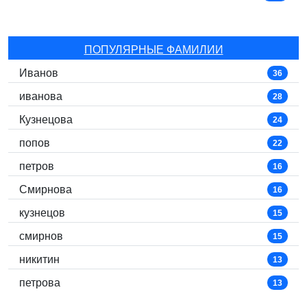
ПОПУЛЯРНЫЕ ФАМИЛИИ
Иванов
36
иванова
28
Кузнецова
24
попов
22
петров
16
Смирнова
16
кузнецов
15
смирнов
15
никитин
13
петрова
13