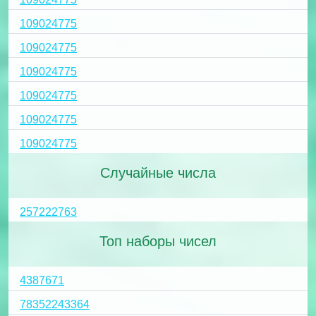
109024775
109024775
109024775
109024775
109024775
109024775
Случайные числа
257222763
Топ наборы чисел
4387671
78352243364