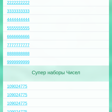
2222222222
3333333333
4444444444
5555555555
6666666666
7777777777
8888888888
9999999999
Супер наборы Чисел
109024775
109024775
109024775
109024775