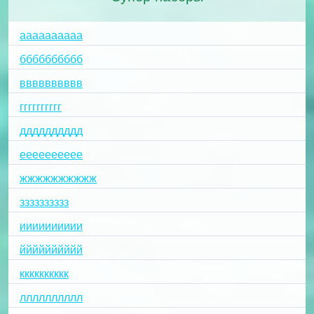
аааааааааа
бббббббббб
вввввввввв
гггггггггг
дддддддддд
ееееееееее
жжжжжжжжжж
зззззззззз
ииииииииии
йййййййййй
кккккккккк
лллллллллл