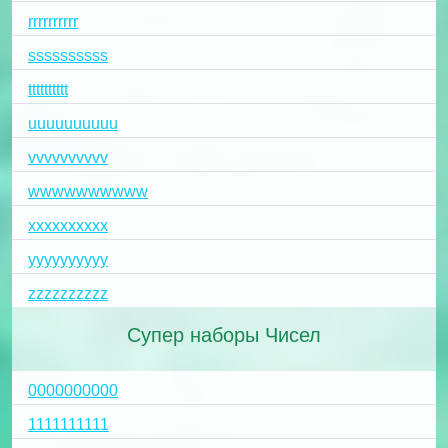
rrrrrrrrrr
ssssssssss
tttttttttt
uuuuuuuuuu
vvvvvvvvvv
wwwwwwwwww
xxxxxxxxxx
yyyyyyyyyy
zzzzzzzzzz
Супер наборы Чисел
0000000000
1111111111