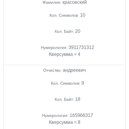
красовский
Фамилия:
10
Кол. Символов:
20
Кол. Байт:
3911731312
Нумерология:
Кверсумма = 4
андреевич
Отчество:
9
Кол. Символов:
18
Кол. Байт:
165966317
Нумерология:
Кверсумма = 8