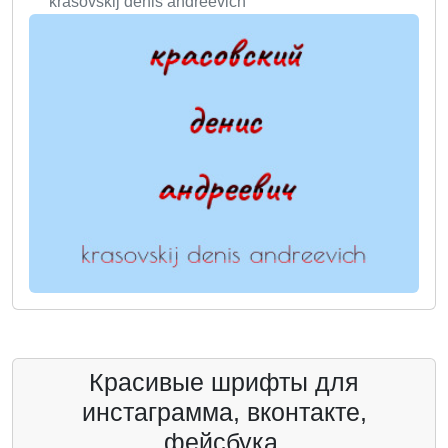
krasovskij denis andreevich
Красивые шрифты для
инстаграмма, вконтакте,
фейсбука.