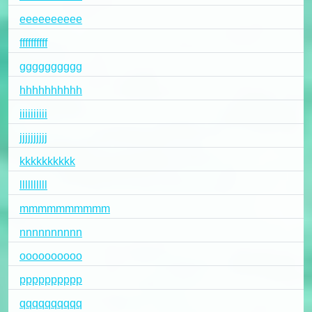
eeeeeeeeee
ffffffffff
gggggggggg
hhhhhhhhhh
iiiiiiiiii
jjjjjjjjjj
kkkkkkkkkk
llllllllll
mmmmmmmmmm
nnnnnnnnnn
oooooooooo
pppppppppp
qqqqqqqqqq