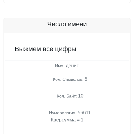
Число имени
Выжмем все цифры
денис
Имя:
5
Кол. Символов:
10
Кол. Байт:
56611
Нумерология:
Кверсумма = 1