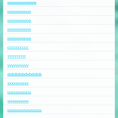
мммммммммм
нннннннннн
оооооооооо
пппппппппп
рррррррррр
сссссссссс
тттттттттт
уууууууууу
фффффффффф
хххххххххх
цццццццццц
чччччччччч
шшшшшшшшшш