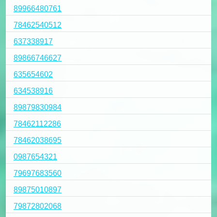
89966480761
78462540512
637338917
89866746627
635654602
634538916
89879830984
78462112286
78462038695
0987654321
79697683560
89875010897
79872802068