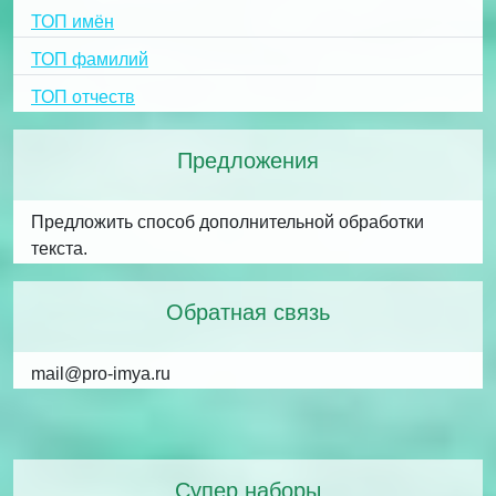
ТОП имён
ТОП фамилий
ТОП отчеств
Предложения
Предложить способ дополнительной обработки
текста.
Обратная связь
mail@pro-imya.ru
Супер наборы