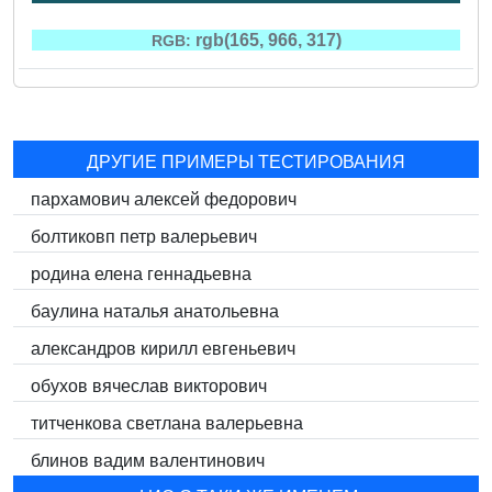
rgb(165, 966, 317)
RGB:
ДРУГИЕ ПРИМЕРЫ ТЕСТИРОВАНИЯ
пархамович алексей федорович
болтиковп петр валерьевич
родина елена геннадьевна
баулина наталья анатольевна
александров кирилл евгеньевич
обухов вячеслав викторович
титченкова светлана валерьевна
блинов вадим валентинович