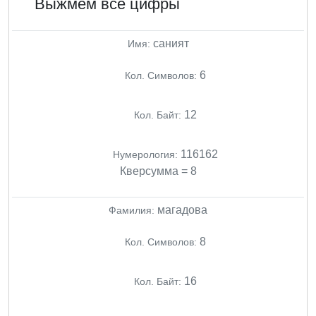
Выжмем все цифры
саният
Имя:
6
Кол. Символов:
12
Кол. Байт:
116162
Нумерология:
Кверсумма = 8
магадова
Фамилия:
8
Кол. Символов:
16
Кол. Байт: