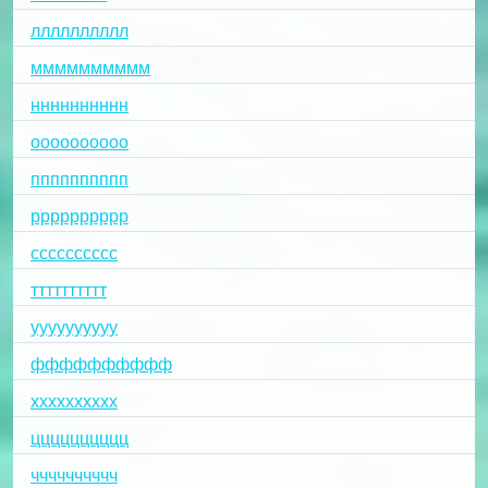
лллллллллл
мммммммммм
нннннннннн
оооооооооо
пппппппппп
рррррррррр
сссссссссс
тттттттттт
уууууууууу
фффффффффф
хххххххххх
цццццццццц
чччччччччч