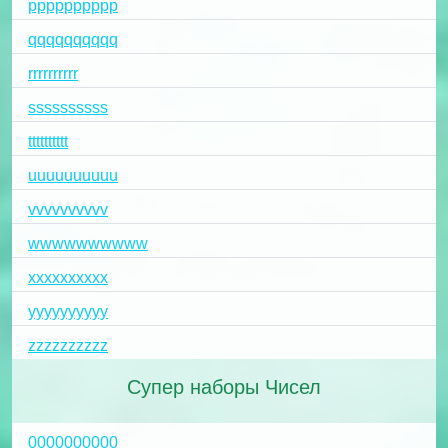
pppppppppp
qqqqqqqqqq
rrrrrrrrrr
ssssssssss
tttttttttt
uuuuuuuuuu
vvvvvvvvvv
wwwwwwwwww
xxxxxxxxxx
yyyyyyyyyy
zzzzzzzzzz
Супер наборы Чисел
0000000000