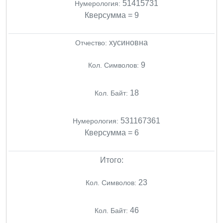
51415731
Нумерология:
Кверсумма = 9
хусиновна
Отчество:
9
Кол. Символов:
18
Кол. Байт:
531167361
Нумерология:
Кверсумма = 6
Итого:
23
Кол. Символов:
46
Кол. Байт: