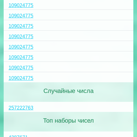
109024775
109024775
109024775
109024775
109024775
109024775
109024775
109024775
Случайные числа
257222763
Топ наборы чисел