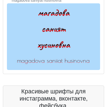
magadova saniyat husinovna
Красивые шрифты для
инстаграмма, вконтакте,
фейсбука.