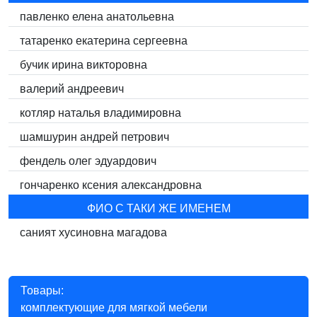
павленко елена анатольевна
татаренко екатерина сергеевна
бучик ирина викторовна
валерий андреевич
котляр наталья владимировна
шамшурин андрей петрович
фендель олег эдуардович
гончаренко ксения александровна
ФИО С ТАКИ ЖЕ ИМЕНЕМ
саният хусиновна магадова
Товары:
комплектующие для мягкой мебели