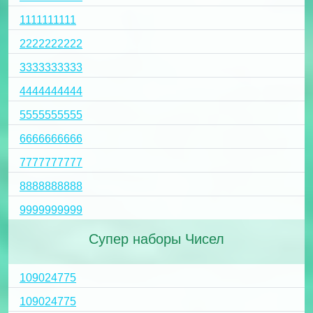
1111111111
2222222222
3333333333
4444444444
5555555555
6666666666
7777777777
8888888888
9999999999
Супер наборы Чисел
109024775
109024775