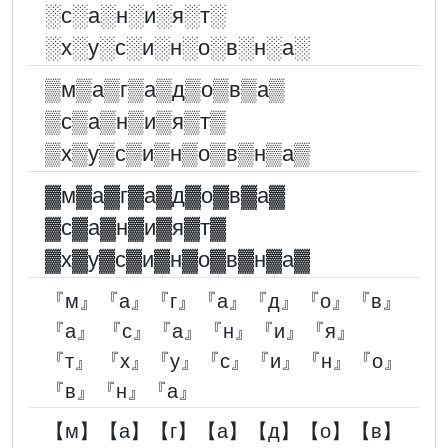
░︎с░︎а░︎н░︎и░︎я░︎т░︎
░︎х░︎у░︎с░︎и░︎н░︎о░︎в░︎н░︎а░︎
▒м▒а▒г▒а▒д▒о▒в▒а▒
▒с▒а▒н▒и▒я▒т▒
▒х▒у▒с▒и▒н▒о▒в▒н▒а▒
▓︎м▓︎а▓︎г▓︎а▓︎д▓︎о▓︎в▓︎а▓︎
▓︎с▓︎а▓︎н▓︎и▓︎я▓︎т▓︎
▓︎х▓︎у▓︎с▓︎и▓︎н▓︎о▓︎в▓︎н▓︎а▓︎
『м』『а』『г』『а』『д』『о』『в』
『а』 『с』『а』『н』『и』『я』
『т』 『х』『у』『с』『и』『н』『о』
『в』『н』『а』
【м】【а】【г】【а】【д】【о】【в】