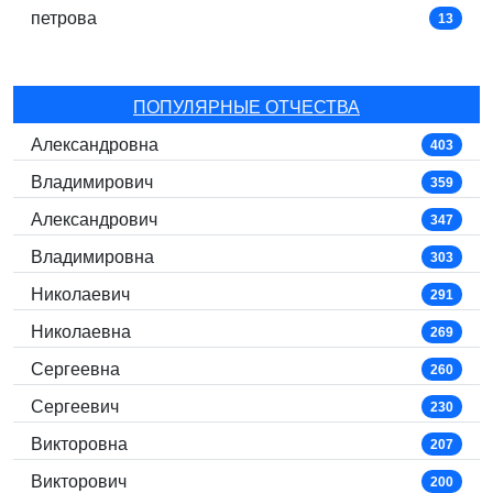
петрова
13
ПОПУЛЯРНЫЕ ОТЧЕСТВА
Александровна
403
Владимирович
359
Александрович
347
Владимировна
303
Николаевич
291
Николаевна
269
Сергеевна
260
Сергеевич
230
Викторовна
207
Викторович
200