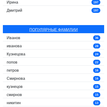
Ирина
197
Дмитрий
197
ПОПУЛЯРНЫЕ ФАМИЛИИ
Иванов
36
иванова
28
Кузнецова
24
попов
22
петров
16
Смирнова
16
кузнецов
15
смирнов
15
никитин
13