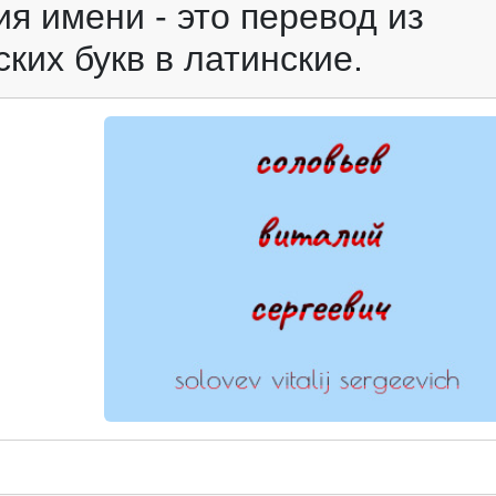
я имени - это перевод из
ких букв в латинские.