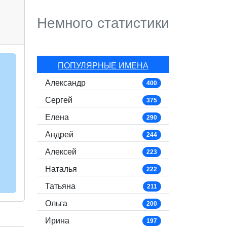
Немного статистики
ПОПУЛЯРНЫЕ ИМЕНА
Александр
400
Сергей
375
Елена
290
Андрей
244
Алексей
223
Наталья
222
Татьяна
211
Ольга
200
Ирина
197