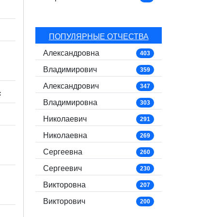
ПОПУЛЯРНЫЕ ОТЧЕСТВА
Александровна
403
Владимирович
359
Александрович
347
⨳
Владимировна
303
Николаевич
291
Николаевна
269
Сергеевна
260
Сергеевич
230
Викторовна
207
Викторович
200