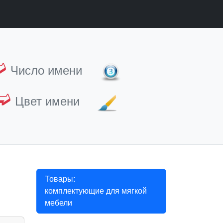
➫
Число имени
➫
Цвет имени
Товары:
комплектующие для мягкой
мебели